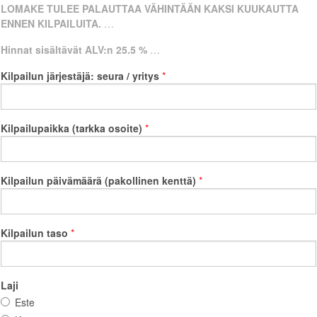
LOMAKE TULEE PALAUTTAA VÄHINTÄÄN KAKSI KUUKAUTTA
ENNEN KILPAILUITA.
Hinnat sisältävät ALV:n 25.5 %
Kilpailun järjestäjä: seura / yritys
Kilpailupaikka (tarkka osoite)
Kilpailun päivämäärä (pakollinen kenttä)
Kilpailun taso
Laji
Este