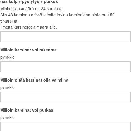
(sis.kulj. + pystytys + purku).
Minimitilausmäärä on 24 karsinaa.
Alle 48 karsinan erissä toimitettavien karsinoiden hinta on 150
€/karsina.
Ilmoita karsinoiden määrä alle.
Milloin karsinat voi rakentaa
pvm/klo
Milloin pitää karsinat olla valmiina
pvm/klo
Milloin karsinat voi purkaa
pvm/klo