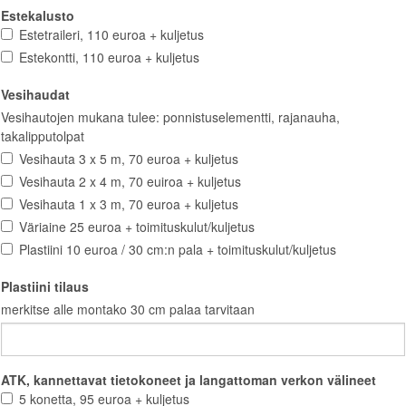
Estekalusto
Estetraileri, 110 euroa + kuljetus
Estekontti, 110 euroa + kuljetus
Vesihaudat
Vesihautojen mukana tulee: ponnistuselementti, rajanauha,
takalipputolpat
Vesihauta 3 x 5 m, 70 euroa + kuljetus
Vesihauta 2 x 4 m, 70 euiroa + kuljetus
Vesihauta 1 x 3 m, 70 euroa + kuljetus
Väriaine 25 euroa + toimituskulut/kuljetus
Plastiini 10 euroa / 30 cm:n pala + toimituskulut/kuljetus
Plastiini tilaus
merkitse alle montako 30 cm palaa tarvitaan
ATK, kannettavat tietokoneet ja langattoman verkon välineet
5 konetta, 95 euroa + kuljetus