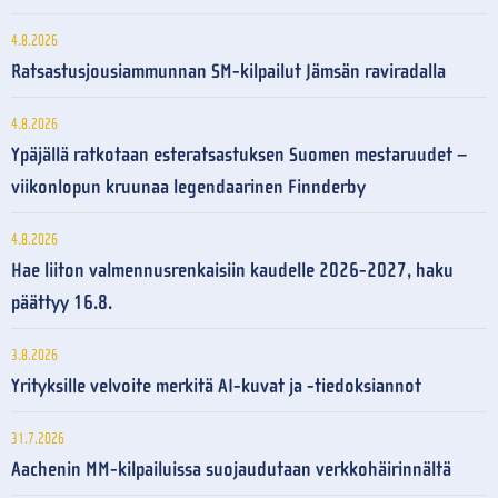
4.8.2026
Ratsastusjousiammunnan SM-kilpailut Jämsän raviradalla
4.8.2026
Ypäjällä ratkotaan esteratsastuksen Suomen mestaruudet –
viikonlopun kruunaa legendaarinen Finnderby
4.8.2026
Hae liiton valmennusrenkaisiin kaudelle 2026-2027, haku
päättyy 16.8.
3.8.2026
Yrityksille velvoite merkitä AI-kuvat ja -tiedoksiannot
31.7.2026
Aachenin MM-kilpailuissa suojaudutaan verkkohäirinnältä