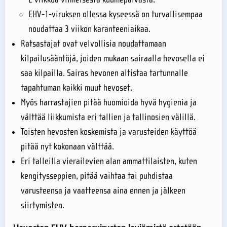
EHV-1-viruksen ollessa kyseessä on turvallisempaa
noudattaa 3 viikon karanteeniaikaa.
Ratsastajat ovat velvollisia noudattamaan
kilpailusääntöjä, joiden mukaan sairaalla hevosella ei
saa kilpailla. Sairas hevonen altistaa tartunnalle
tapahtuman kaikki muut hevoset.
Myös harrastajien pitää huomioida hyvä hygienia ja
välttää liikkumista eri tallien ja tallinosien välillä.
Toisten hevosten koskemista ja varusteiden käyttöä
pitää nyt kokonaan välttää.
Eri talleilla vierailevien alan ammattilaisten, kuten
kengitysseppien, pitää vaihtaa tai puhdistaa
varusteensa ja vaatteensa aina ennen ja jälkeen
siirtymisten.