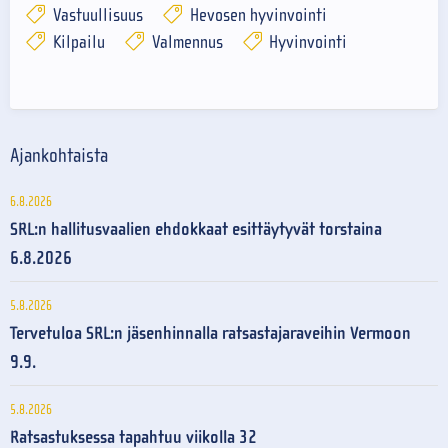
Vastuullisuus
Hevosen hyvinvointi
Kilpailu
Valmennus
Hyvinvointi
Ajankohtaista
6.8.2026
SRL:n hallitusvaalien ehdokkaat esittäytyvät torstaina
6.8.2026
5.8.2026
Tervetuloa SRL:n jäsenhinnalla ratsastajaraveihin Vermoon
9.9.
5.8.2026
Ratsastuksessa tapahtuu viikolla 32