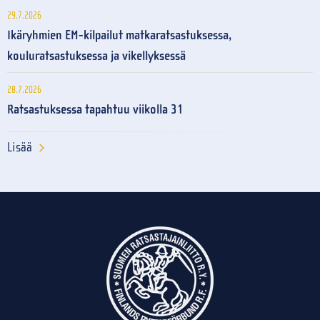
29.7.2026
Ikäryhmien EM-kilpailut matkaratsastuksessa,
kouluratsastuksessa ja vikellyksessä
28.7.2026
Ratsastuksessa tapahtuu viikolla 31
Lisää