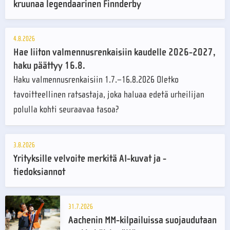
kruunaa legendaarinen Finnderby
4.8.2026
Hae liiton valmennusrenkaisiin kaudelle 2026-2027,
haku päättyy 16.8.
Haku valmennusrenkaisiin 1.7.–16.8.2026 Oletko
tavoitteellinen ratsastaja, joka haluaa edetä urheilijan
polulla kohti seuraavaa tasoa?
3.8.2026
Yrityksille velvoite merkitä AI-kuvat ja -
tiedoksiannot
31.7.2026
Aachenin MM-kilpailuissa suojaudutaan