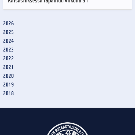
Ratsastuksessa tapahtuu viikolla 31
2026
2025
2024
2023
2022
2021
2020
2019
2018