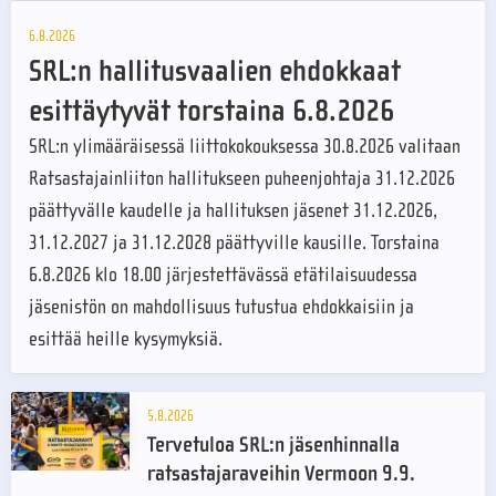
6.8.2026
SRL:n hallitusvaalien ehdokkaat
esittäytyvät torstaina 6.8.2026
SRL:n ylimääräisessä liittokokouksessa 30.8.2026 valitaan
Ratsastajainliiton hallitukseen puheenjohtaja 31.12.2026
päättyvälle kaudelle ja hallituksen jäsenet 31.12.2026,
31.12.2027 ja 31.12.2028 päättyville kausille. Torstaina
6.8.2026 klo 18.00 järjestettävässä etätilaisuudessa
jäsenistön on mahdollisuus tutustua ehdokkaisiin ja
esittää heille kysymyksiä.
5.8.2026
Tervetuloa SRL:n jäsenhinnalla
ratsastajaraveihin Vermoon 9.9.