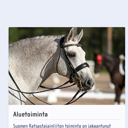
Aluetoiminta
Suomen Ratsastajainliiton toiminta on jakaantunut