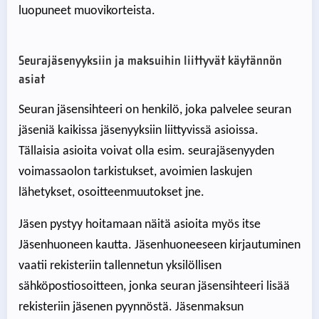
luopuneet muovikorteista.
Seurajäsenyyksiin ja maksuihin liittyvät käytännön
asiat
Seuran jäsensihteeri on henkilö, joka palvelee seuran
jäseniä kaikissa jäsenyyksiin liittyvissä asioissa.
Tällaisia asioita voivat olla esim. seurajäsenyyden
voimassaolon tarkistukset, avoimien laskujen
lähetykset, osoitteenmuutokset jne.
Jäsen pystyy hoitamaan näitä asioita myös itse
Jäsenhuoneen kautta. Jäsenhuoneeseen kirjautuminen
vaatii rekisteriin tallennetun yksilöllisen
sähköpostiosoitteen, jonka seuran jäsensihteeri lisää
rekisteriin jäsenen pyynnöstä. Jäsenmaksun