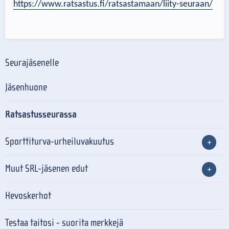
https://www.ratsastus.fi/ratsastamaan/liity-seuraan/
Seurajäsenelle
Jäsenhuone
Ratsastusseurassa
Sporttiturva-urheiluvakuutus
Muut SRL-jäsenen edut
Hevoskerhot
Testaa taitosi - suorita merkkejä