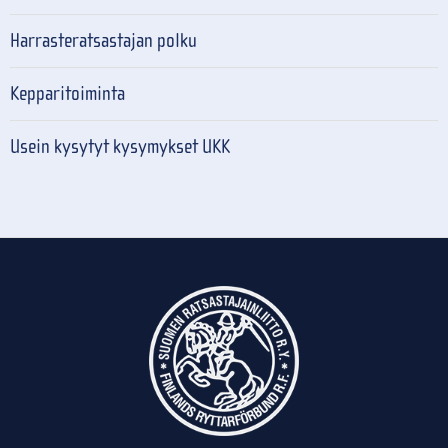
Harrasteratsastajan polku
Kepparitoiminta
Usein kysytyt kysymykset UKK