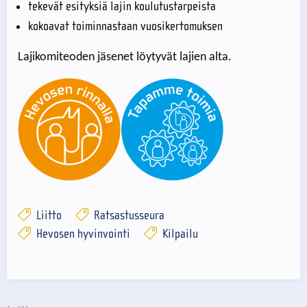
tekevät esityksiä lajin koulutustarpeista
kokoavat toiminnastaan vuosikertomuksen
Lajikomiteoden jäsenet löytyvät lajien alta.
Liitto
Ratsastusseura
Hevosen hyvinvointi
Kilpailu