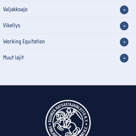
Valjakkoajo
Vikellys
Working Equitation
Muut lajit