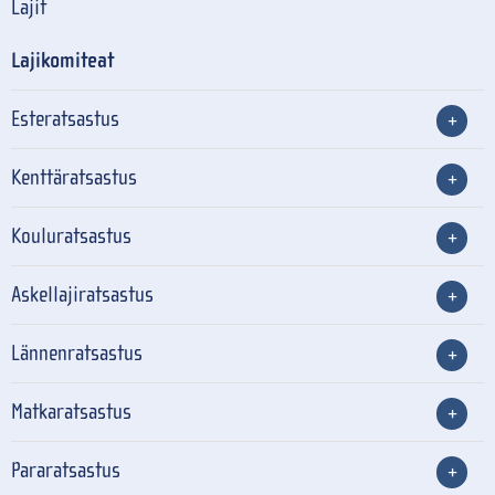
Lajit
Lajikomiteat
Esteratsastus
Kenttäratsastus
Kouluratsastus
Askellajiratsastus
Lännenratsastus
Matkaratsastus
Pararatsastus