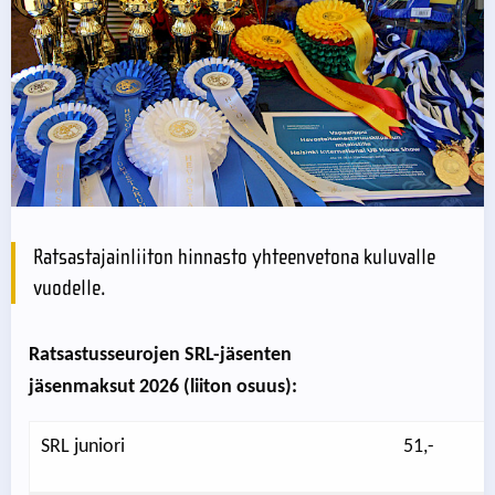
Ratsastajainliiton hinnasto yhteenvetona kuluvalle
vuodelle.
Ratsastusseurojen SRL-jäsenten
jäsenmaksut 2026 (liiton osuus):
SRL juniori
51,-