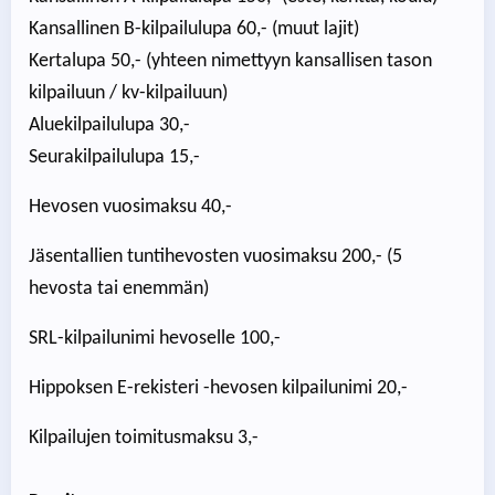
Kansallinen B-kilpailulupa 60,- (muut lajit)
Kertalupa 50,- (yhteen nimettyyn kansallisen tason
kilpailuun / kv-kilpailuun)
Aluekilpailulupa 30,-
Seurakilpailulupa 15,-
Hevosen vuosimaksu 40,-
Jäsentallien tuntihevosten vuosimaksu 200,- (5
hevosta tai enemmän)
SRL-kilpailunimi hevoselle 100,-
Hippoksen E-rekisteri -hevosen kilpailunimi 20,-
Kilpailujen toimitusmaksu 3,-