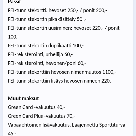
Passit
FEI-tunnistekortti: hevoset 250,- / ponit 200,-
FEI-tunnistekortin pikakäsittely 50 ,-
FEI-tunnistekortin uusiminen: hevoset 220,- / ponit
100.-
FEI-tunnistekortin duplikaatti 100,-
FEI-rekisteröinti, urheilija 60,-
FEI-rekisteröinti, hevonen/poni 60,-
FEI-tunnistekorttiin hevosen nimenmuutos 1100,-
FEI-tunnistekorttiin lisäys hevosen nimeen 220,-
Muut maksut
Green Card -vakuutus 40,-
Green Card Plus -vakuutus 70,-
Vapaaehtoinen lisävakuutus, Laajennettu Sporttiturva
45,-