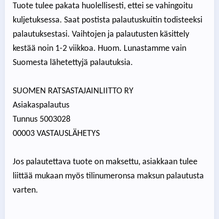
Tuote tulee pakata huolellisesti, ettei se vahingoitu
kuljetuksessa. Saat postista palautuskuitin todisteeksi
palautuksestasi. Vaihtojen ja palautusten käsittely
kestää noin 1-2 viikkoa. Huom. Lunastamme vain
Suomesta lähetettyjä palautuksia.
SUOMEN RATSASTAJAINLIITTO RY
Asiakaspalautus
Tunnus 5003028
00003 VASTAUSLÄHETYS
Jos palautettava tuote on maksettu, asiakkaan tulee
liittää mukaan myös tilinumeronsa maksun palautusta
varten.