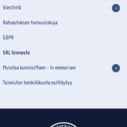
Viestintä
Ratsastuksen tunnuslukuja
GDPR
SRL hinnasto
Muistoa kunnioittaen - In memoriam
Toimiston henkilökunta esittäytyy