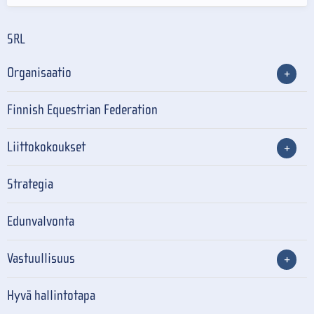
SRL
Organisaatio
Finnish Equestrian Federation
Liittokokoukset
Strategia
Edunvalvonta
Vastuullisuus
Hyvä hallintotapa