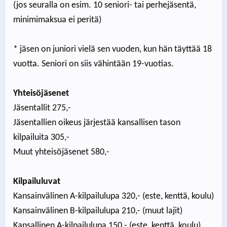
(jos seuralla on esim. 10 seniori- tai perhejäsentä,
minimimaksua ei peritä)
* jäsen on juniori vielä sen vuoden, kun hän täyttää 18
vuotta. Seniori on siis vähintään 19-vuotias.
Yhteisöjäsenet
Jäsentallit 275,-
Jäsentallien oikeus järjestää kansallisen tason
kilpailuita 305,-
Muut yhteisöjäsenet 580,-
Kilpailuluvat
Kansainvälinen A-kilpailulupa 320,- (este, kenttä, koulu)
Kansainvälinen B-kilpailulupa 210,- (muut lajit)
Kansallinen A-kilpailulupa 150,- (este, kenttä, koulu)