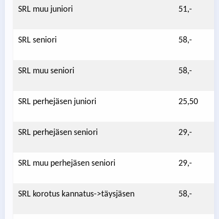
SRL muu juniori
51,-
SRL seniori
58,-
SRL muu seniori
58,-
SRL perhejäsen juniori
25,50
SRL perhejäsen seniori
29,-
SRL muu perhejäsen seniori
29,-
SRL korotus kannatus->täysjäsen
58,-