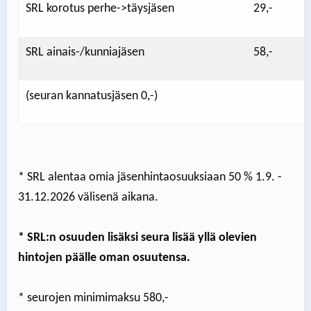
SRL korotus perhe->täysjäsen
29,-
SRL ainais-/kunniajäsen
58,-
(seuran kannatusjäsen 0,-)
* SRL alentaa omia jäsenhintaosuuksiaan 50 % 1.9. -
31.12.2026 välisenä aikana.
* SRL:n osuuden lisäksi seura lisää yllä olevien
hintojen päälle oman osuutensa.
* seurojen minimimaksu 580,-