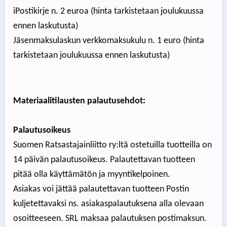
iPostikirje n. 2 euroa (hinta tarkistetaan joulukuussa
ennen laskutusta)
Jäsenmaksulaskun verkkomaksukulu n. 1 euro (hinta
tarkistetaan joulukuussa ennen laskutusta)
Materiaalitilausten palautusehdot:
Palautusoikeus
Suomen Ratsastajainliitto ry:ltä ostetuilla tuotteilla on
14 päivän palautusoikeus. Palautettavan tuotteen
pitää olla käyttämätön ja myyntikelpoinen.
Asiakas voi jättää palautettavan tuotteen Postin
kuljetettavaksi ns. asiakaspalautuksena alla olevaan
osoitteeseen. SRL maksaa palautuksen postimaksun.