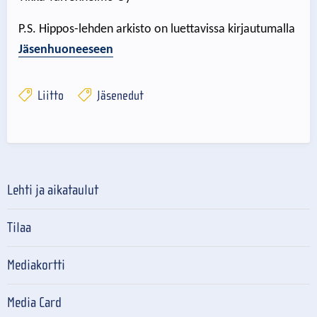
P.S. Hippos-lehden arkisto on luettavissa kirjautumalla
Jäsenhuoneeseen
Liitto
Jäsenedut
Lehti ja aikataulut
Tilaa
Mediakortti
Media Card