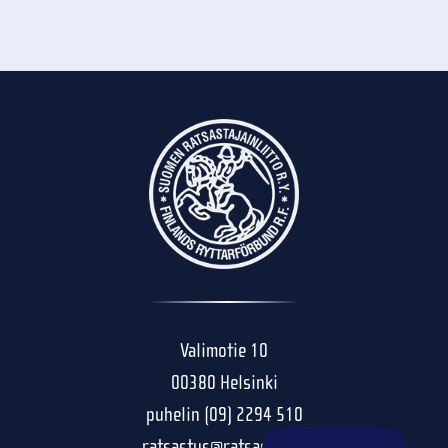
Valimotie 10
00380 Helsinki
puhelin (09) 2294 510
ratsastus@ratsastus.fi