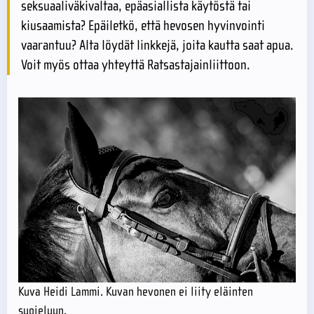
seksuaaliväkivaltaa, epäasiallista käytöstä tai
kiusaamista? Epäiletkö, että hevosen hyvinvointi
vaarantuu? Alta löydät linkkejä, joita kautta saat apua.
Voit myös ottaa yhteyttä Ratsastajainliittoon.
Kuva Heidi Lammi. Kuvan hevonen ei liity eläinten
suojeluun.