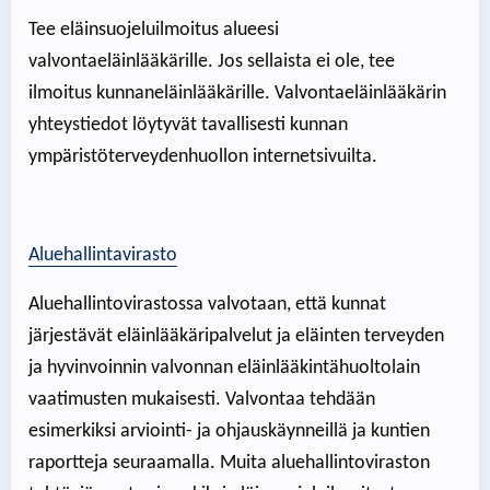
Tee eläinsuojeluilmoitus alueesi
valvontaeläinlääkärille. Jos sellaista ei ole, tee
ilmoitus kunnaneläinlääkärille. Valvontaeläinlääkärin
yhteystiedot löytyvät tavallisesti kunnan
ympäristöterveydenhuollon internetsivuilta.
Aluehallintavirasto
Aluehallintovirastossa valvotaan, että kunnat
järjestävät eläinlääkäripalvelut ja eläinten terveyden
ja hyvinvoinnin valvonnan eläinlääkintähuoltolain
vaatimusten mukaisesti. Valvontaa tehdään
esimerkiksi arviointi- ja ohjauskäynneillä ja kuntien
raportteja seuraamalla. Muita aluehallintoviraston