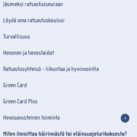
Jäseneksi ratsastusseuraan
Löydä oma ratsastuskoulusi
Turvallisuus
Hevonen ja hevostaidot
Ratsastusyhteisö - liikuntaa ja hyvinvointia
Green Card
Green Card Plus
Hevosavusteinen toiminta
Miten ilmoittaa häirinnästä tai eläinsuojelurikoksesta?