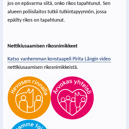
jos on epävarma siitä, onko rikos tapahtunut. Sen
alueen poliisilaitos tutkii tutkintapyynnön, jossa
epäilty rikos on tapahtunut.
Nettikiusaamisen rikosnimikkeet
Katso vanhemman konstaapeli Pirita Långin video
nettikiusaamisen rikosnimikkeistä.