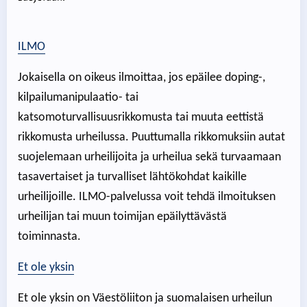
ILMO
Jokaisella on oikeus ilmoittaa, jos epäilee doping-,
kilpailumanipulaatio- tai
katsomoturvallisuusrikkomusta tai muuta eettistä
rikkomusta urheilussa. Puuttumalla rikkomuksiin autat
suojelemaan urheilijoita ja urheilua sekä turvaamaan
tasavertaiset ja turvalliset lähtökohdat kaikille
urheilijoille. ILMO-palvelussa voit tehdä ilmoituksen
urheilijan tai muun toimijan epäilyttävästä
toiminnasta.
Et ole yksin
Et ole yksin on Väestöliiton ja suomalaisen urheilun