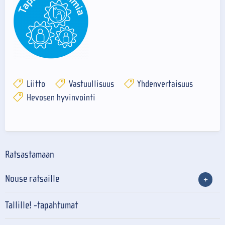
Liitto
Vastuullisuus
Yhdenvertaisuus
Hevosen hyvinvointi
Ratsastamaan
Nouse ratsaille
Tallille! -tapahtumat