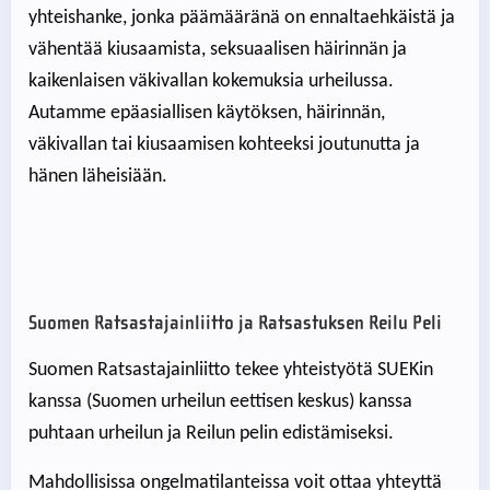
yhteishanke, jonka päämääränä on ennaltaehkäistä ja
vähentää kiusaamista, seksuaalisen häirinnän ja
kaikenlaisen väkivallan kokemuksia urheilussa.
Autamme epäasiallisen käytöksen, häirinnän,
väkivallan tai kiusaamisen kohteeksi joutunutta ja
hänen läheisiään.
Suomen Ratsastajainliitto ja Ratsastuksen Reilu Peli
Suomen Ratsastajainliitto tekee yhteistyötä SUEKin
kanssa (Suomen urheilun eettisen keskus) kanssa
puhtaan urheilun ja Reilun pelin edistämiseksi.
Mahdollisissa ongelmatilanteissa voit ottaa yhteyttä