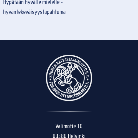
Hypätään hyvälle mielelle -
hyväntekeväisyystapahtuma
Valimotie 10
00380 Helsinki