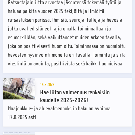
Ratsastajainliitto arvostaa jäsentensä tekemää työtä ja
haluaa palkita vuoden 2025 tekijöitä ja ilmiöitä
ratsastuksen parissa. Ihmisiä, seuroja, talleja ja hevosia,
jotka ovat edistäneet lajia omalla toiminnallaan ja
esimerkillään, sekä vaikuttaneet muiden arkeen tavalla,
joka on positiivisesti huomioitu. Toiminnassa on huomioitu
hevosten hyvinvointi monella eri tavalla. Toiminta ja siitä
viestintä on avointa, positiivista sekä kaikki huomioivaa.
15.8.2025
Hae liiton valmennusrenkaisiin
kaudelle 2025-2026!
Maajoukkue- ja aluevalmennuksiin haku on avoinna
17.8.2025 asti