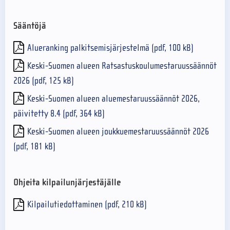
Sääntöjä
Alueranking palkitsemisjärjestelmä (pdf, 100 kB)
Keski-Suomen alueen Ratsastuskoulumestaruussäännöt
2026 (pdf, 125 kB)
Keski-Suomen alueen aluemestaruussäännöt 2026,
päivitetty 8.4 (pdf, 364 kB)
Keski-Suomen alueen joukkuemestaruussäännöt 2026
(pdf, 181 kB)
Ohjeita kilpailunjärjestäjälle
Kilpailutiedottaminen (pdf, 210 kB)