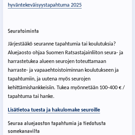
hyväntekeväisyystapahtuma 2025
Seuratoiminta
Järjestääkö seuranne tapahtumia tai koulutuksia?
Aluejaosto ohjaa Suomen Ratsastajainliiton seura- ja
harrastetukea alueen seurojen toteuttamaan
harraste- ja vapaaehtoistoiminnan koulutukseen ja
tapahtumiin, ja uutena myös seurojen
kehittämishankkeisiin. Tukea myönnetään 100-400 € /
tapahtuma tai hanke.
Lisätietoa tuesta ja hakulomake seuroille
Seuraa aluejaoston tapahtumia ja tiedotusta
somekanavilta