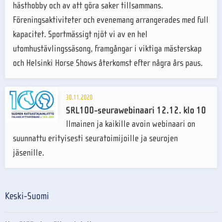
hästhobby och av att göra saker tillsammans.
Föreningsaktiviteter och evenemang arrangerades med full
kapacitet. Sportmässigt njöt vi av en hel
utomhustävlingssäsong, framgångar i viktiga mästerskap
och Helsinki Horse Shows återkomst efter några års paus.
30.11.2020
SRL100-seurawebinaari 12.12. klo 10
Ilmainen ja kaikille avoin webinaari on
suunnattu erityisesti seuratoimijoille ja seurojen
jäsenille.
Keski-Suomi