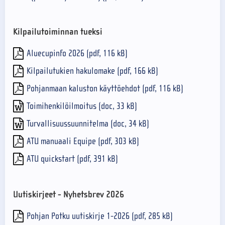
Kilpailutoiminnan tueksi
Aluecupinfo 2026 (pdf, 116 kB)
Kilpailutukien hakulomake (pdf, 166 kB)
Pohjanmaan kaluston käyttöehdot (pdf, 116 kB)
Toimihenkilöilmoitus (doc, 33 kB)
Turvallisuussuunnitelma (doc, 34 kB)
ATU manuaali Equipe (pdf, 303 kB)
ATU quickstart (pdf, 391 kB)
Uutiskirjeet - Nyhetsbrev 2026
Pohjan Potku uutiskirje 1-2026 (pdf, 285 kB)