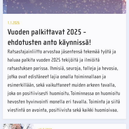
1.1.2026
Vuoden palkittavat 2025 -
ehdotusten anto käynnissä!
Ratsastajainliitto arvostaa jäsentensä tekemää työtä ja
haluaa palkita vuoden 2025 tekijöitä ja ilmiöitä
ratsastuksen parissa. Ihmisiä, seuroja, talleja ja hevosia,
jotka ovat edistäneet lajia omalla toiminnallaan ja
esimerkillään, sekä vaikuttaneet muiden arkeen tavalla,
joka on positiivisesti huomioitu. Toiminnassa on huomioitu
hevosten hyvinvointi monella eri tavalla. Toiminta ja siitä
viestintä on avointa, positiivista sekä kaikki huomioivaa.