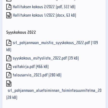
Hallituksen kokous 2/2022 (pdf, 322 kB)
Hallituksen kokous 1/2022 (docx, 63 kB)
Syyskokous 2022
srl_pohjanmaan_muistio_syyskokous_2022.pdf (109
kB)
syyskokous_esityslista_2022.pdf (39 kB)
valtakirja.pdf (466 kB)
talousarvio_2023.pdf (280 kB)
srl_pohjanmaan_aluetoiminnan_toimintasuunnitelma_2023.
(28 kB)