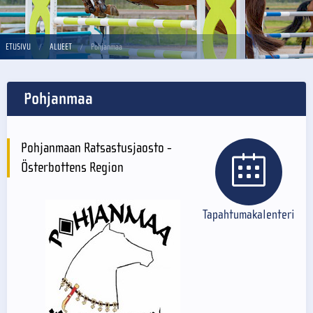
ETUSIVU
ALUEET
Pohjanmaa
Pohjanmaa
Pohjanmaan Ratsastusjaosto -
Österbottens Region
Tapahtumakalenteri