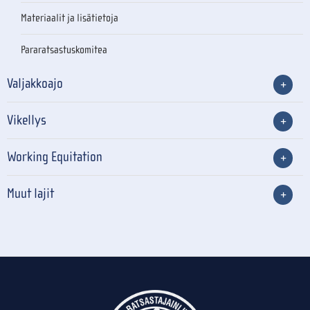
Materiaalit ja lisätietoja
Pararatsastuskomitea
Valjakkoajo
Vikellys
Working Equitation
Muut lajit