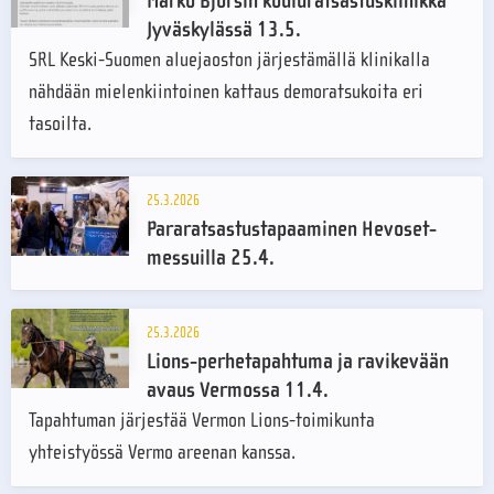
Marko Björsin kouluratsastusklinikka
Jyväskylässä 13.5.
SRL Keski-Suomen aluejaoston järjestämällä klinikalla
nähdään mielenkiintoinen kattaus demoratsukoita eri
tasoilta.
25.3.2026
Pararatsastustapaaminen Hevoset-
messuilla 25.4.
25.3.2026
Lions-perhetapahtuma ja ravikevään
avaus Vermossa 11.4.
Tapahtuman järjestää Vermon Lions-toimikunta
yhteistyössä Vermo areenan kanssa.