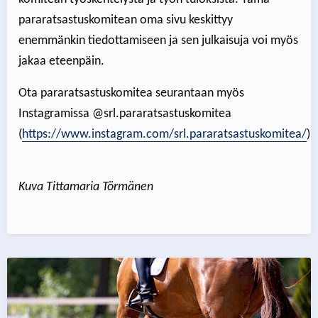
pararatsastuskomitean oma sivu keskittyy
enemmänkin tiedottamiseen ja sen julkaisuja voi myös
jakaa eteenpäin.
Ota pararatsastuskomitea seurantaan myös
Instagramissa @srl.pararatsastuskomitea
(
https://www.instagram.com/srl.pararatsastuskomitea/
)
Kuva Tittamaria Törmänen