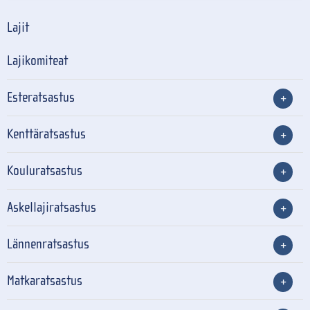
Lajit
Lajikomiteat
Esteratsastus
Kenttäratsastus
Kouluratsastus
Askellajiratsastus
Lännenratsastus
Matkaratsastus