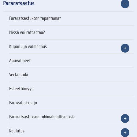
Pararatsastus
Pararatsastuksen tapahtumat
Missä voi ratsastaa?
Kilpailu ja valmennus
Apuvälineet
Vertaistuki
Esteettömyys
Paravaljakkoajo
Pararatsastuksen tukimahdollisuuksia
Koulutus