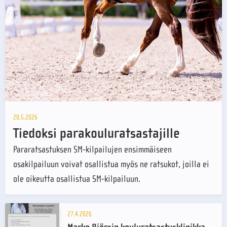
20.5.2026
Tiedoksi parakouluratsastajille
Pararatsastuksen SM-kilpailujen ensimmäiseen
osakilpailuun voivat osallistua myös ne ratsukot, joilla ei
ole oikeutta osallistua SM-kilpailuun.
27.4.2026