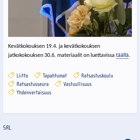
Kevätkokouksen 19.4. ja kevätkokouksen
jatkokokouksen 30.6. materiaalit on luettavissa
täällä
.
Liitto
Tapahtumat
Ratsastuskoulu
Ratsastusseura
Vastuullisuus
Yhdenvertaisuus
SRL