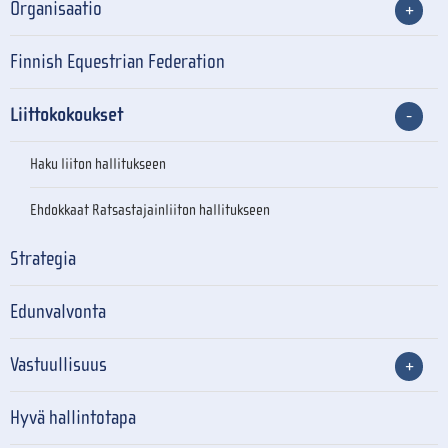
Organisaatio
Finnish Equestrian Federation
Liittokokoukset
Haku liiton hallitukseen
Ehdokkaat Ratsastajainliiton hallitukseen
Strategia
Edunvalvonta
Vastuullisuus
Hyvä hallintotapa