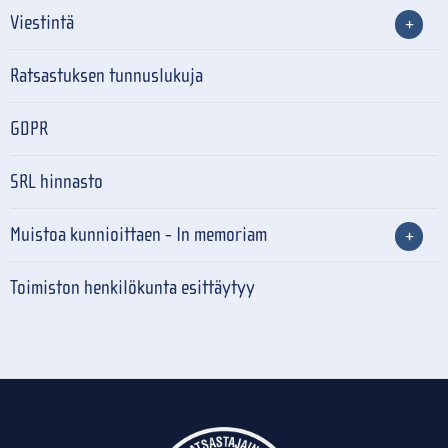
Viestintä
Ratsastuksen tunnuslukuja
GDPR
SRL hinnasto
Muistoa kunnioittaen - In memoriam
Toimiston henkilökunta esittäytyy