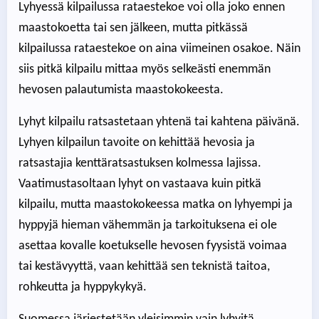
Lyhyessä kilpailussa rataestekoe voi olla joko ennen
maastokoetta tai sen jälkeen, mutta pitkässä
kilpailussa rataestekoe on aina viimeinen osakoe. Näin
siis pitkä kilpailu mittaa myös selkeästi enemmän
hevosen palautumista maastokokeesta.
Lyhyt kilpailu ratsastetaan yhtenä tai kahtena päivänä.
Lyhyen kilpailun tavoite on kehittää hevosia ja
ratsastajia kenttäratsastuksen kolmessa lajissa.
Vaatimustasoltaan lyhyt on vastaava kuin pitkä
kilpailu, mutta maastokokeessa matka on lyhyempi ja
hyppyjä hieman vähemmän ja tarkoituksena ei ole
asettaa kovalle koetukselle hevosen fyysistä voimaa
tai kestävyyttä, vaan kehittää sen teknistä taitoa,
rohkeutta ja hyppykykyä.