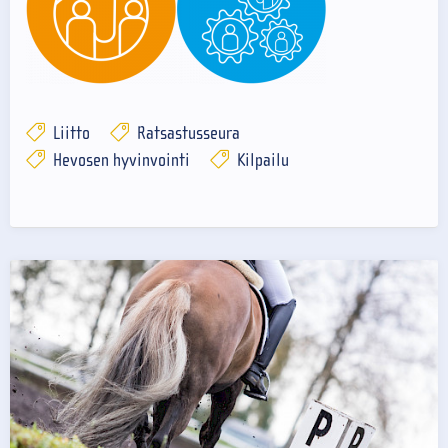
Liitto
Ratsastusseura
Hevosen hyvinvointi
Kilpailu