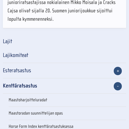
junioriratsastajissa nokialainen Mikko Moisala ja Cracks
Cajsa olivat sijalla 20. Suomen juniorijoukkue sijoittui
lopulta kymmenenneksi.
Lajit
Lajikomiteat
Esteratsastus
Kenttäratsastus
Maastoharjoitteluradat
Maastoradan suunnittelijan opas
Horse Form Index kenttäratsastuksessa