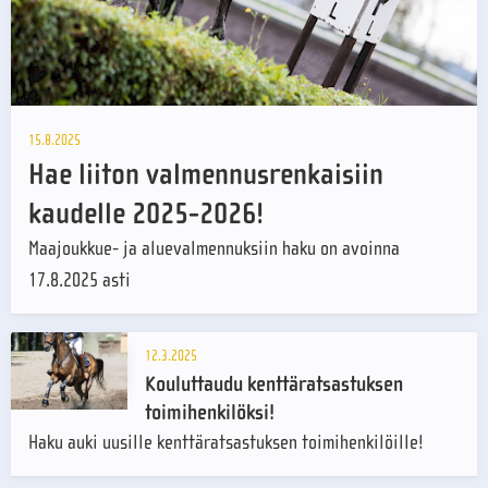
15.8.2025
Hae liiton valmennusrenkaisiin
kaudelle 2025-2026!
Maajoukkue- ja aluevalmennuksiin haku on avoinna
17.8.2025 asti
12.3.2025
Kouluttaudu kenttäratsastuksen
toimihenkilöksi!
Haku auki uusille kenttäratsastuksen toimihenkilöille!