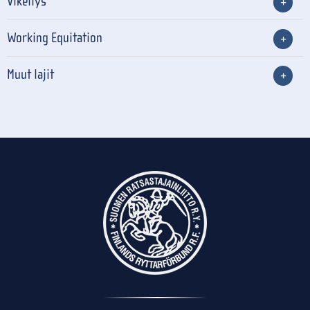
Vikellys
Working Equitation
Muut lajit