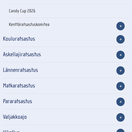
Candy Cup 2026
Kenttäratsastuskomitea
Kouluratsastus
Askellajiratsastus
Lännenratsastus
Matkaratsastus
Pararatsastus
Valjakkoajo