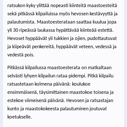
ratsukon kyky ylittää nopeasti kiinteitä maastoesteitä
sekä pitkässä kilpailuissa myös hevosen kestävyyttä ja
palautumista. Maastoesterataan saattaa kuulua jopa
yli 30 ripeässä laukassa hypättävää kiinteää estettä.
Hevoset hyppäävät yli tukkien ja ojien, pudottautuvat
ja kiipeävät penkereitä, hyppäävät veteen, vedessä ja
vedestä pois.
Pitkässä kilpailussa maastoesterata on matkaltaan
selvästi lyhyen kilpailun rataa pidempi. Pitkä kilpailu
ratsastetaan kolmena päivänä: koulukoe
ensimmäisenä, täysimittainen maastokoe toisena ja
estekoe viimeisenä päivänä. Hevosen ja ratsastajan
kunto ja maastokokeesta palautuminen joutuvat
koetukselle.