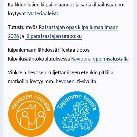
Kaikkien lajien kilpailusäännöt ja sarjakilpailusäännöt
löytyvät
Materiaaleista
Tutustu myös
Ratsastajan opas kilpailumaailmaan
2026
ja
Kilparatsastajan urapolku
Kilpailemaan lähdössä? Testaa tietosi
Kilpailusääntökoulutuksessa
Kavioura-oppimisalustalla
Vinkkejä hevosen kuljettamiseen etenkin pitkillä
matkoilla löytyy mm.
hevoseni.fi-sivulta