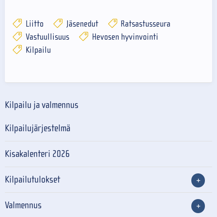
Liitto
Jäsenedut
Ratsastusseura
Vastuullisuus
Hevosen hyvinvointi
Kilpailu
Kilpailu ja valmennus
Kilpailujärjestelmä
Kisakalenteri 2026
Kilpailutulokset
Valmennus