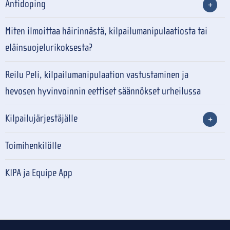
Antidoping
Miten ilmoittaa häirinnästä, kilpailumanipulaatiosta tai
eläinsuojelurikoksesta?
Reilu Peli, kilpailumanipulaation vastustaminen ja
hevosen hyvinvoinnin eettiset säännökset urheilussa
Kilpailujärjestäjälle
Toimihenkilölle
KIPA ja Equipe App