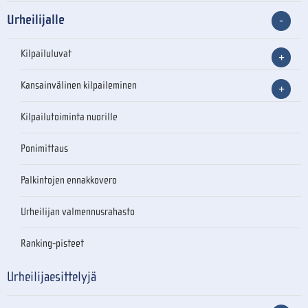
Urheilijalle
Kilpailuluvat
Kansainvälinen kilpaileminen
Kilpailutoiminta nuorille
Ponimittaus
Palkintojen ennakkovero
Urheilijan valmennusrahasto
Ranking-pisteet
Urheilijaesittelyjä