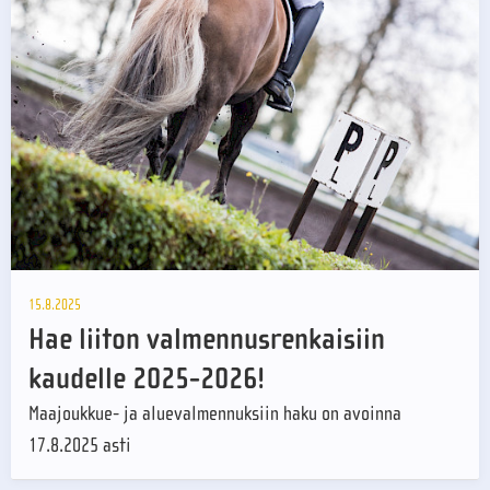
15.8.2025
Hae liiton valmennusrenkaisiin
kaudelle 2025-2026!
Maajoukkue- ja aluevalmennuksiin haku on avoinna
17.8.2025 asti