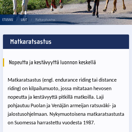
ETUSIVU
LAJIT
Matkaratsastus
Matkaratsastus
Nopeutta ja kestävyyttä luonnon keskellä
Matkaratsastus (engl. endurance riding tai distance
riding) on kilpailumuoto, jossa mitataan hevosen
nopeutta ja kestävyyttä pitkillä matkoilla. Laji
pohjautuu Puolan ja Venäjän armeijan ratsuväki- ja
jalostusohjelmaan. Nykymuotoisena matkaratsastusta
on Suomessa harrastettu vuodesta 1987.