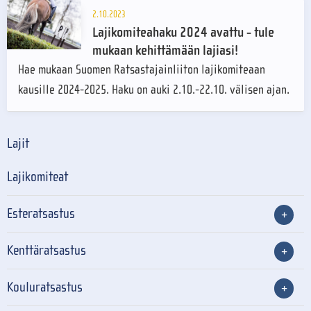
2.10.2023
Lajikomiteahaku 2024 avattu - tule
mukaan kehittämään lajiasi!
Hae mukaan Suomen Ratsastajainliiton lajikomiteaan
kausille 2024-2025. Haku on auki 2.10.-22.10. välisen ajan.
Lajit
Lajikomiteat
Esteratsastus
Kenttäratsastus
Kouluratsastus