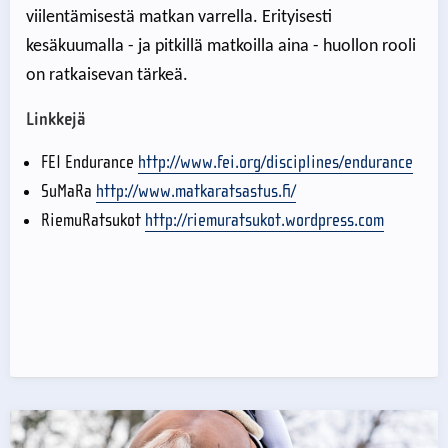
viilentämisestä matkan varrella. Erityisesti
kesäkuumalla - ja pitkillä matkoilla aina - huollon rooli
on ratkaisevan tärkeä.
Linkkejä
FEI Endurance
http://www.fei.org/disciplines/endurance
SuMaRa
http://www.matkaratsastus.fi/
RiemuRatsukot
http://riemuratsukot.wordpress.com