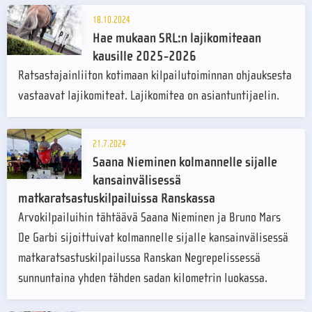
18.10.2024
Hae mukaan SRL:n lajikomiteaan
kausille 2025-2026
Ratsastajainliiton kotimaan kilpailutoiminnan ohjauksesta
vastaavat lajikomiteat. Lajikomitea on asiantuntijaelin.
21.7.2024
Saana Nieminen kolmannelle sijalle
kansainvälisessä
matkaratsastuskilpailuissa Ranskassa
Arvokilpailuihin tähtäävä Saana Nieminen ja Bruno Mars
De Garbi sijoittuivat kolmannelle sijalle kansainvälisessä
matkaratsastuskilpailussa Ranskan Negrepelissessä
sunnuntaina yhden tähden sadan kilometrin luokassa.