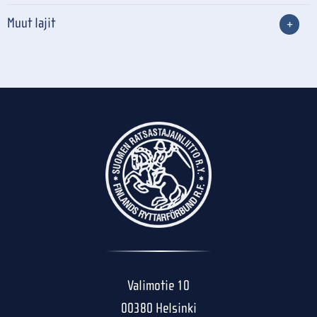
Muut lajit
Valimotie 10
00380 Helsinki