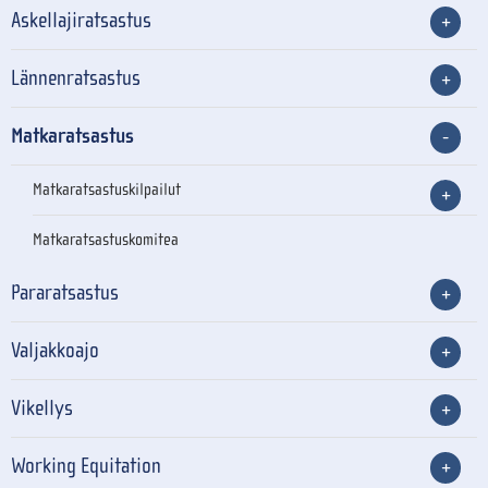
Askellajiratsastus
Lännenratsastus
Matkaratsastus
Matkaratsastuskilpailut
Matkaratsastuskomitea
Pararatsastus
Valjakkoajo
Vikellys
Working Equitation