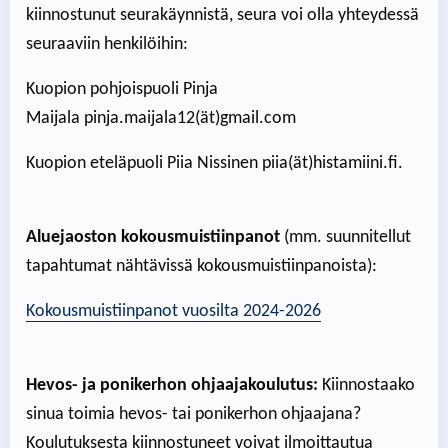
kiinnostunut seurakäynnistä, seura voi olla yhteydessä
seuraaviin henkilöihin:
Kuopion pohjoispuoli Pinja
Maijala pinja.maijala12(ät)gmail.com
Kuopion eteläpuoli Piia Nissinen piia(ät)histamiini.fi.
Aluejaoston kokousmuistiinpanot
(mm. suunnitellut
tapahtumat nähtävissä kokousmuistiinpanoista):
Kokousmuistiinpanot vuosilta 2024-2026
Hevos- ja ponikerhon ohjaajakoulutus:
Kiinnostaako
sinua toimia hevos- tai ponikerhon ohjaajana?
Koulutuksesta kiinnostuneet voivat ilmoittautua