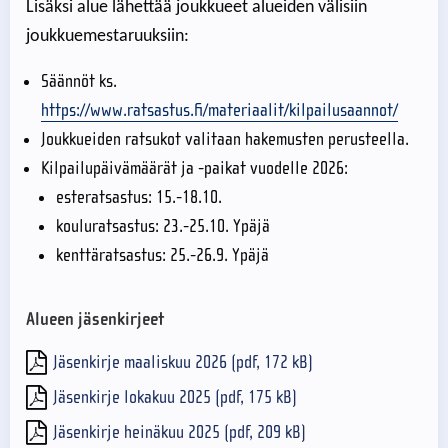
Lisäksi alue lähettää joukkueet alueiden välisiin
joukkuemestaruuksiin:
Säännöt ks.
https://www.ratsastus.fi/materiaalit/kilpailusaannot/
Joukkueiden ratsukot valitaan hakemusten perusteella.
Kilpailupäivämäärät ja -paikat vuodelle 2026:
esteratsastus: 15.-18.10.
kouluratsastus: 23.-25.10. Ypäjä
kenttäratsastus: 25.-26.9. Ypäjä
Alueen jäsenkirjeet
Jäsenkirje maaliskuu 2026 (pdf, 172 kB)
Jäsenkirje lokakuu 2025 (pdf, 175 kB)
Jäsenkirje heinäkuu 2025 (pdf, 209 kB)