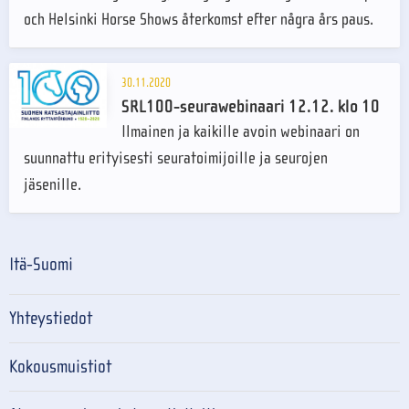
och Helsinki Horse Shows återkomst efter några års paus.
30.11.2020
SRL100-seurawebinaari 12.12. klo 10
Ilmainen ja kaikille avoin webinaari on
suunnattu erityisesti seuratoimijoille ja seurojen
jäsenille.
Itä-Suomi
Yhteystiedot
Kokousmuistiot