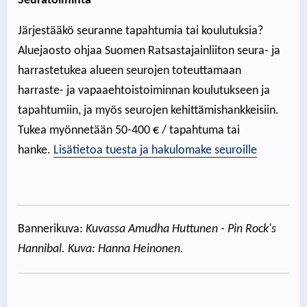
Seuratoiminta
Järjestääkö seuranne tapahtumia tai koulutuksia?
Aluejaosto ohjaa Suomen Ratsastajainliiton seura- ja
harrastetukea alueen seurojen toteuttamaan
harraste- ja vapaaehtoistoiminnan koulutukseen ja
tapahtumiin, ja myös seurojen kehittämishankkeisiin.
Tukea myönnetään 50-400 € / tapahtuma tai
hanke.
Lisätietoa tuesta ja hakulomake seuroille
Bannerikuva:
Kuvassa Amudha Huttunen - Pin Rock's
Hannibal. Kuva: Hanna Heinonen.