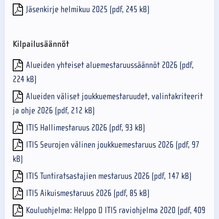
Jäsenkirje helmikuu 2025 (pdf, 245 kB)
Kilpailusäännöt
Alueiden yhteiset aluemestaruussäännöt 2026 (pdf,
224 kB)
Alueiden väliset joukkuemestaruudet, valintakriteerit
ja ohje 2026 (pdf, 212 kB)
ITIS Hallimestaruus 2026 (pdf, 93 kB)
ITIS Seurojen välinen joukkuemestaruus 2026 (pdf, 97
kB)
ITIS Tuntiratsastajien mestaruus 2026 (pdf, 147 kB)
ITIS Aikuismestaruus 2026 (pdf, 85 kB)
Kouluohjelma: Helppo D ITIS raviohjelma 2020 (pdf, 409