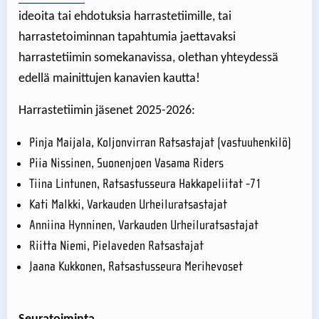
ideoita tai ehdotuksia harrastetiimille, tai
harrastetoiminnan tapahtumia jaettavaksi
harrastetiimin somekanavissa, olethan yhteydessä
edellä mainittujen kanavien kautta!
Harrastetiimin jäsenet 2025-2026:
Pinja Maijala, Koljonvirran Ratsastajat (vastuuhenkilö)
Piia Nissinen, Suonenjoen Vasama Riders
Tiina Lintunen, Ratsastusseura Hakkapeliitat -71
Kati Malkki, Varkauden Urheiluratsastajat
Anniina Hynninen, Varkauden Urheiluratsastajat
Riitta Niemi, Pielaveden Ratsastajat
Jaana Kukkonen, Ratsastusseura Merihevoset