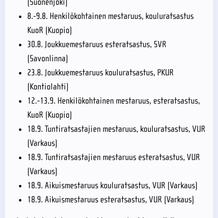
(Suonenjoki)
8.-9.8. Henkilökohtainen mestaruus, kouluratsastus
KuoR (Kuopio)
30.8. Joukkuemestaruus esteratsastus, SVR
(Savonlinna)
23.8. Joukkuemestaruus kouluratsastus, PKUR
(Kontiolahti)
12.-13.9. Henkilökohtainen mestaruus, esteratsastus,
KuoR (Kuopio)
18.9. Tuntiratsastajien mestaruus, kouluratsastus, VUR
(Varkaus)
18.9. Tuntiratsastajien mestaruus esteratsastus, VUR
(Varkaus)
18.9. Aikuismestaruus kouluratsastus, VUR (Varkaus)
18.9. Aikuismestaruus esteratsastus, VUR (Varkaus)