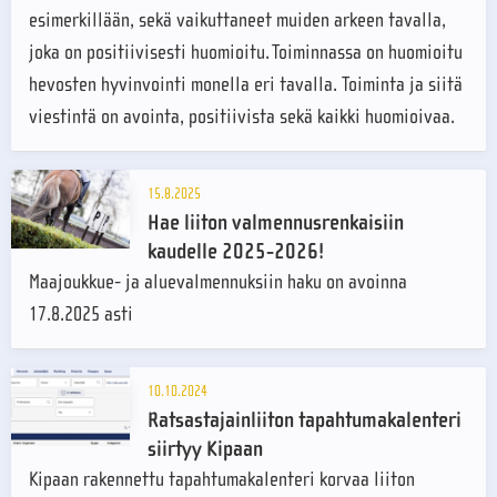
esimerkillään, sekä vaikuttaneet muiden arkeen tavalla,
joka on positiivisesti huomioitu. Toiminnassa on huomioitu
hevosten hyvinvointi monella eri tavalla. Toiminta ja siitä
viestintä on avointa, positiivista sekä kaikki huomioivaa.
15.8.2025
Hae liiton valmennusrenkaisiin
kaudelle 2025-2026!
Maajoukkue- ja aluevalmennuksiin haku on avoinna
17.8.2025 asti
10.10.2024
Ratsastajainliiton tapahtumakalenteri
siirtyy Kipaan
Kipaan rakennettu tapahtumakalenteri korvaa liiton