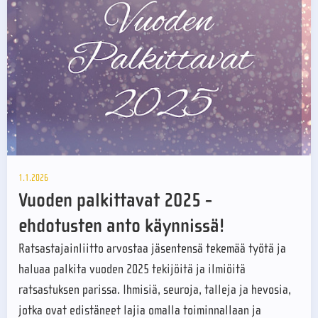
1.1.2026
Vuoden palkittavat 2025 -
ehdotusten anto käynnissä!
Ratsastajainliitto arvostaa jäsentensä tekemää työtä ja
haluaa palkita vuoden 2025 tekijöitä ja ilmiöitä
ratsastuksen parissa. Ihmisiä, seuroja, talleja ja hevosia,
jotka ovat edistäneet lajia omalla toiminnallaan ja