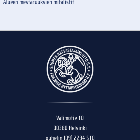
Alueen mestaruuksien mitalistit
Valimotie 10
00380 Helsinki
puhelin (09) 2294 510