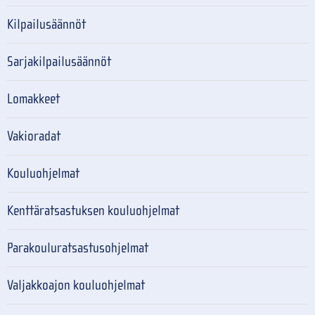
Kilpailusäännöt
Sarjakilpailusäännöt
Lomakkeet
Vakioradat
Kouluohjelmat
Kenttäratsastuksen kouluohjelmat
Parakouluratsastusohjelmat
Valjakkoajon kouluohjelmat