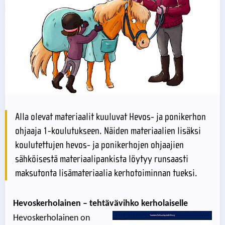
Alla olevat materiaalit kuuluvat Hevos- ja ponikerhon
ohjaaja 1-koulutukseen. Näiden materiaalien lisäksi
koulutettujen hevos- ja ponikerhojen ohjaajien
sähköisestä materiaalipankista löytyy runsaasti
maksutonta lisämateriaalia kerhotoiminnan tueksi.
Hevoskerholainen – tehtävävihko kerholaiselle
Hevoskerholainen on