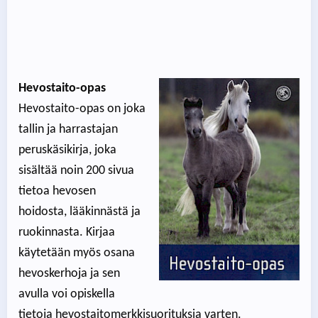
Hevostaito-opas
Hevostaito-opas on joka
tallin ja harrastajan
peruskäsikirja, joka
sisältää noin 200 sivua
tietoa hevosen
hoidosta, lääkinnästä ja
ruokinnasta. Kirjaa
käytetään myös osana
hevoskerhoja ja sen
avulla voi opiskella
tietoja hevostaitomerkkisuorituksia varten.