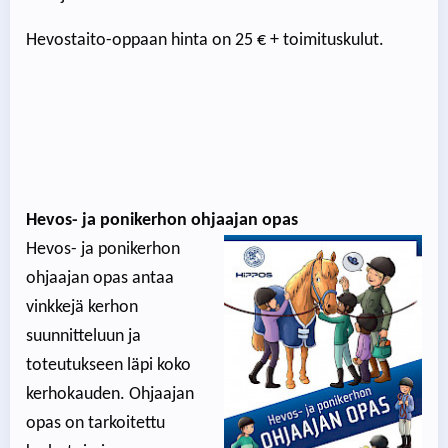
Hevostaito-oppaan hinta on 25 € + toimituskulut.
Hevos- ja ponikerhon ohjaajan opas
Hevos- ja ponikerhon
ohjaajan opas antaa
vinkkejä kerhon
suunnitteluun ja
toteutukseen läpi koko
kerhokauden. Ohjaajan
opas on tarkoitettu