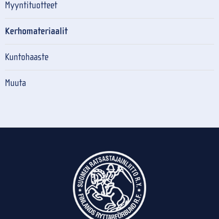
Myyntituotteet
Kerhomateriaalit
Kuntohaaste
Muuta