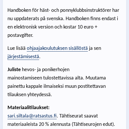
Handboken för häst- och ponnyklubbsinstruktörer har
nu uppdaterats på svenska. Handboken finns endast i
en elektronisk version och kostar 10 euro +
postavgifter.
Lue lisää
ohjaajakoulutuksen sisällöstä
ja sen
järjestämisestä
.
Juliste
hevos- ja ponikerhojen
mainostamiseen tulostettavissa alta. Muutama
painettu kappale ilmaiseksi muun postitettavan
tilauksen yhteydessä.
Materiaalitilaukset:
sari.siltala@ratsastus.fi
. Tähtiseurat saavat
materiaaleista 20 % alennusta (Tähtiseurojen edut).