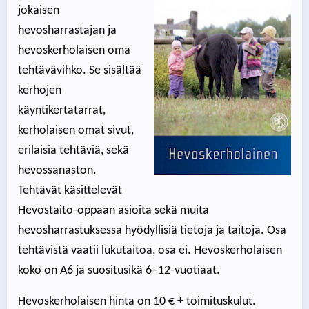
jokaisen
hevosharrastajan ja
hevoskerholaisen oma
tehtävävihko. Se sisältää
kerhojen
käyntikertatarrat,
kerholaisen omat sivut,
erilaisia tehtäviä, sekä
hevossanaston.
Tehtävät käsittelevät
Hevostaito-oppaan asioita sekä muita
hevosharrastuksessa hyödyllisiä tietoja ja taitoja. Osa
tehtävistä vaatii lukutaitoa, osa ei. Hevoskerholaisen
koko on A6 ja suositusikä 6–12-vuotiaat.
Hevoskerholaisen hinta on 10 € + toimituskulut.