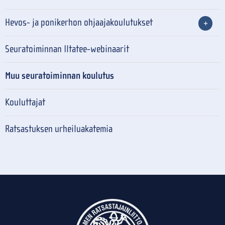
Hevos- ja ponikerhon ohjaajakoulutukset
Seuratoiminnan Iltatee-webinaarit
Muu seuratoiminnan koulutus
Kouluttajat
Ratsastuksen urheiluakatemia