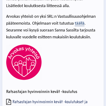
Lisätiedot koulutksesta liitteessä alla.
Arvokas yhteisö on yksi SRL:n Vastuullisuusohjelman
pääteemoista. Ohjelmaan voit tutustua
täällä
.
Seuranne voi kysyä suoraan Sanna Sassilta tarjousta
kuluvalle vuodelle esitteen mukaisiin koulutuksiin.
Ratsastajan hyvinvoinnin kevät -koulutus
Ratsastajan hyvinvoinnin kevät -koulutukset ja