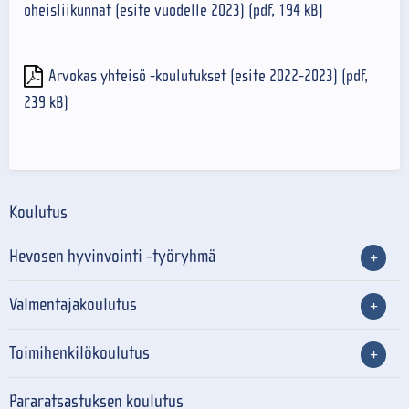
oheisliikunnat (esite vuodelle 2023) (pdf, 194 kB)
Arvokas yhteisö -koulutukset (esite 2022-2023) (pdf,
239 kB)
Koulutus
Hevosen hyvinvointi -työryhmä
Valmentajakoulutus
Toimihenkilökoulutus
Pararatsastuksen koulutus