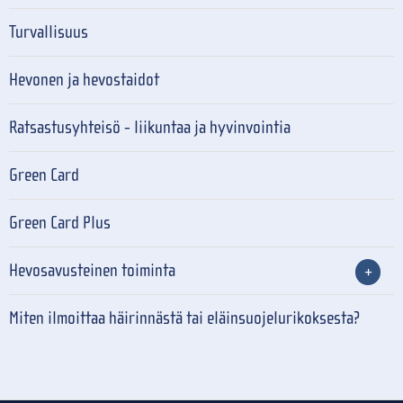
Turvallisuus
Hevonen ja hevostaidot
Ratsastusyhteisö - liikuntaa ja hyvinvointia
Green Card
Green Card Plus
Hevosavusteinen toiminta
Miten ilmoittaa häirinnästä tai eläinsuojelurikoksesta?