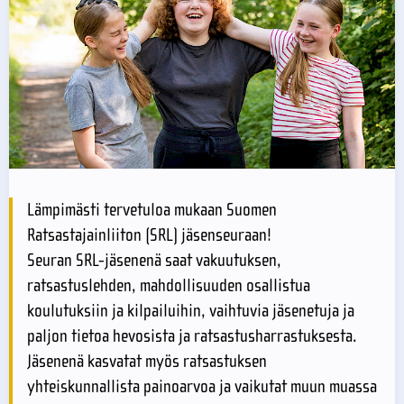
Lämpimästi tervetuloa mukaan Suomen
Ratsastajainliiton (SRL) jäsenseuraan!
Seuran SRL-jäsenenä saat vakuutuksen,
ratsastuslehden, mahdollisuuden osallistua
koulutuksiin ja kilpailuihin, vaihtuvia jäsenetuja ja
paljon tietoa hevosista ja ratsastusharrastuksesta.
Jäsenenä kasvatat myös ratsastuksen
yhteiskunnallista painoarvoa ja vaikutat muun muassa