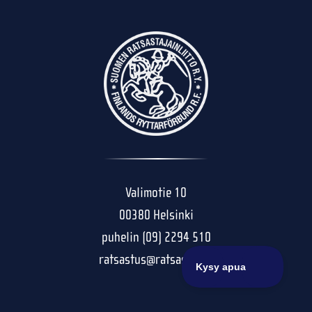
Valimotie 10
00380 Helsinki
puhelin (09) 2294 510
ratsastus@ratsastus.fi