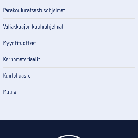
Parakouluratsastusohjelmat
Valjakkoajon kouluohjelmat
Myyntituotteet
Kerhomateriaalit
Kuntohaaste
Muuta