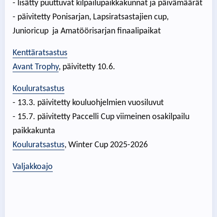
- lisätty puuttuvat kilpailupaikkakunnat ja päivämäärät
- päivitetty Ponisarjan, Lapsiratsastajien cup,
Junioricup ja Amatöörisarjan finaalipaikat
Kenttäratsastus
Avant Trophy
, päivitetty 10.6.
Kouluratsastus
- 13.3. päivitetty kouluohjelmien vuosiluvut
- 15.7. päivitetty Paccelli Cup viimeinen osakilpailu
paikkakunta
Kouluratsastus
, Winter Cup 2025-2026
Valjakkoajo