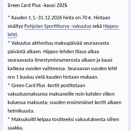
Green Card Plus -kausi 2026
* Kauden 1.1.-31.12.2026 hinta on 70 €. Hintaan
sisältyy
Pohjolan Sporttiturva -vakuutus
sekä
Hippos-
lehti
.
* Vakuutus aktivoituu maksupäivää seuraavasta
päivästä alkaen. Hippos-lehden tilaus alkaa
seuraavasta ilmestymisnumerosta alkaen ja kausi
katkeaa vuoden vaihteessa. Seuraavan vuoden lehti
nro 1 kuuluu vielä kauden hintaan mukaan.
* Green Card Plus -kortit postitetaan
vakuutusmaksunsa maksaneille noin kahden viikon
kuluessa maksusta; vuoden ensimmäiset kortit alkaen
helmikuusta.
* Maksukuitti kelpaa tositteeksi vakuutuksesta siihen
saakka.