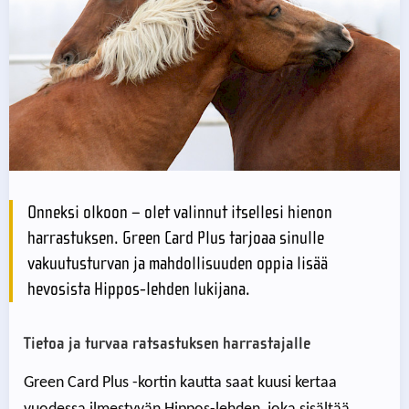
Onneksi olkoon – olet valinnut itsellesi hienon
harrastuksen. Green Card Plus tarjoaa sinulle
vakuutusturvan ja mahdollisuuden oppia lisää
hevosista Hippos-lehden lukijana.
Tietoa ja turvaa ratsastuksen harrastajalle
Green Card Plus -kortin kautta saat kuusi kertaa