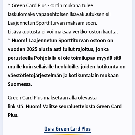
* Green Card Plus -kortin mukana tulee
laskulomake vapaaehtoisen lisävakuutuksen eli
Laajennetun Sporttiturvan maksamiseen.
Lisävakuutusta ei voi maksaa verkko-oston kautta.
*
Huom! Laajennetun Sporttiturvan ostoon on
vuoden 2025 alusta asti tullut rajoitus, jonka
perusteella Pohjolalla ei ole toimilupaa myydä sitä
muille kuin sellaisille henkilöille, joiden kotikunta on
väestötietojärjestelmän ja kotikuntalain mukaan
Suomessa.
Green Card Plus maksetaan alla olevasta
linkistä.
Huom! Valitse seuraluettelosta Green Card
Plus.
Osta Green Card Plus