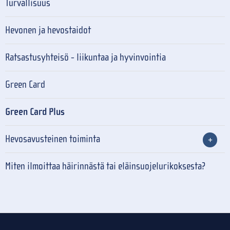
Turvallisuus
Hevonen ja hevostaidot
Ratsastusyhteisö - liikuntaa ja hyvinvointia
Green Card
Green Card Plus
Hevosavusteinen toiminta
Miten ilmoittaa häirinnästä tai eläinsuojelurikoksesta?