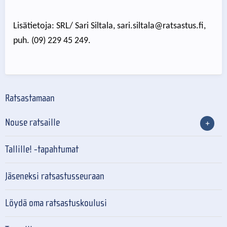
Lisätietoja: SRL/ Sari Siltala, sari.siltala@ratsastus.fi,
puh. (09) 229 45 249.
Ratsastamaan
Nouse ratsaille
Tallille! -tapahtumat
Jäseneksi ratsastusseuraan
Löydä oma ratsastuskoulusi