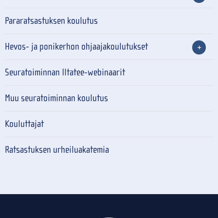
Pararatsastuksen koulutus
Hevos- ja ponikerhon ohjaajakoulutukset
Seuratoiminnan Iltatee-webinaarit
Muu seuratoiminnan koulutus
Kouluttajat
Ratsastuksen urheiluakatemia