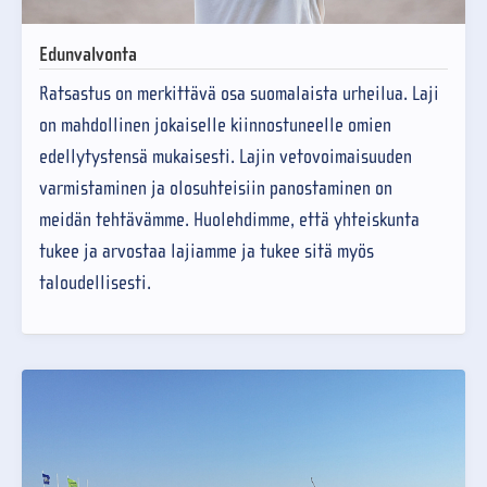
Edunvalvonta
Ratsastus on merkittävä osa suomalaista urheilua. Laji
on mahdollinen jokaiselle kiinnostuneelle omien
edellytystensä mukaisesti. Lajin vetovoimaisuuden
varmistaminen ja olosuhteisiin panostaminen on
meidän tehtävämme. Huolehdimme, että yhteiskunta
tukee ja arvostaa lajiamme ja tukee sitä myös
taloudellisesti.