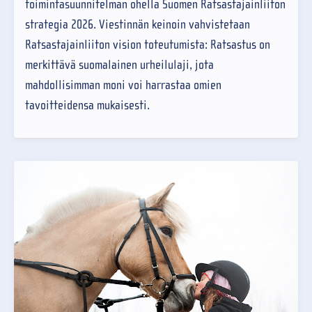
toimintasuunnitelman ohella Suomen Ratsastajainliiton
strategia 2026. Viestinnän keinoin vahvistetaan
Ratsastajainliiton vision toteutumista: Ratsastus on
merkittävä suomalainen urheilulaji, jota
mahdollisimman moni voi harrastaa omien
tavoitteidensa mukaisesti.