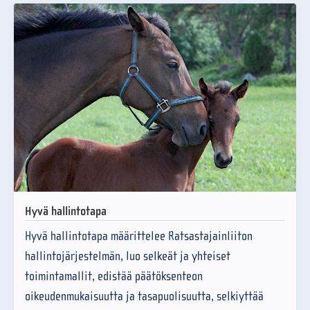
Hyvä hallintotapa
Hyvä hallintotapa määrittelee Ratsastajainliiton
hallintojärjestelmän, luo selkeät ja yhteiset
toimintamallit, edistää päätöksenteon
oikeudenmukaisuutta ja tasapuolisuutta, selkiyttää