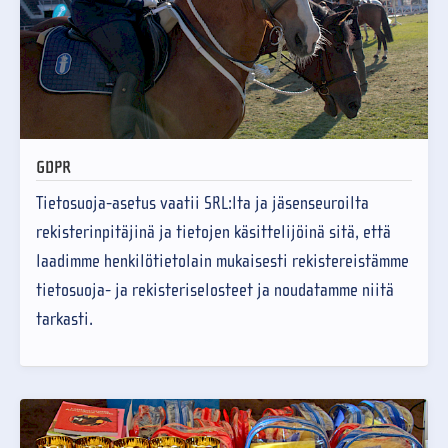
GDPR
Tietosuoja-asetus vaatii SRL:lta ja jäsenseuroilta
rekisterinpitäjinä ja tietojen käsittelijöinä sitä, että
laadimme henkilötietolain mukaisesti rekistereistämme
tietosuoja- ja rekisteriselosteet ja noudatamme niitä
tarkasti.