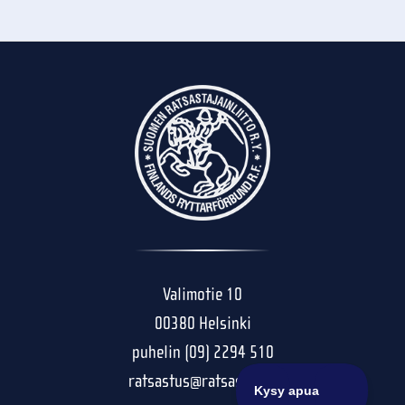
Valimotie 10
00380 Helsinki
puhelin (09) 2294 510
ratsastus@ratsastus.fi