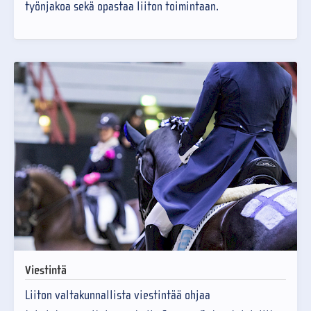
työnjakoa sekä opastaa liiton toimintaan.
Viestintä
Liiton valtakunnallista viestintää ohjaa