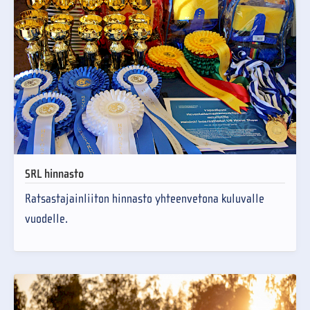
SRL hinnasto
Ratsastajainliiton hinnasto yhteenvetona kuluvalle
vuodelle.