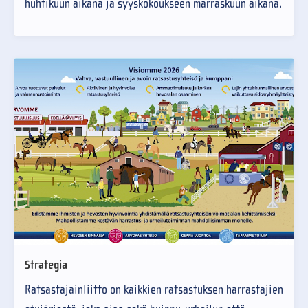
huhtikuun aikana ja syyskokoukseen marraskuun aikana.
Strategia
Ratsastajainliitto on kaikkien ratsastuksen harrastajien