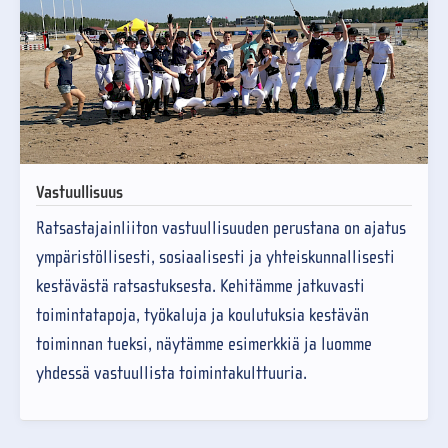
Vastuullisuus
Ratsastajainliiton vastuullisuuden perustana on ajatus
ympäristöllisesti, sosiaalisesti ja yhteiskunnallisesti
kestävästä ratsastuksesta. Kehitämme jatkuvasti
toimintatapoja, työkaluja ja koulutuksia kestävän
toiminnan tueksi, näytämme esimerkkiä ja luomme
yhdessä vastuullista toimintakulttuuria.