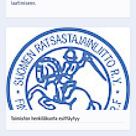
laatimiseen.
Toimiston henkilökunta esittäytyy