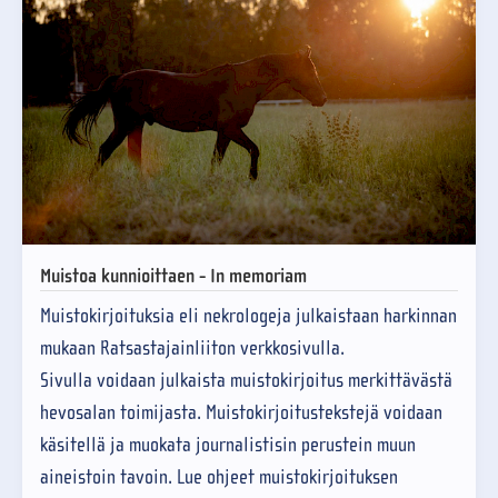
Muistoa kunnioittaen - In memoriam
Muistokirjoituksia eli nekrologeja julkaistaan harkinnan
mukaan Ratsastajainliiton verkkosivulla.
Sivulla voidaan julkaista muistokirjoitus merkittävästä
hevosalan toimijasta. Muistokirjoitustekstejä voidaan
käsitellä ja muokata journalistisin perustein muun
aineistoin tavoin. Lue ohjeet muistokirjoituksen