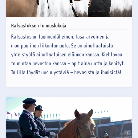
Ratsastuksen tunnuslukuja
Ratsastus on luonnonläheinen, tasa-arvoinen ja
monipuolinen liikuntamuoto. Se on ainutlaatuista
yhteistyötä ainutlaatuisen eläimen kanssa. Kiehtovaa
toimintaa hevosten kanssa – opit aina uutta ja kehityt.
Tallilla löydät uusia ystäviä – hevosista ja ihmisistä!