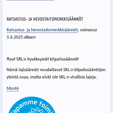
RATSASTUS- JA HEVOSTAITOMERKKISÄÄNNÖT
Ratsastus- ja hevostaitomerkkisäännöt
,
voimassa
5.6.2025 alkaen
Muut SRL:n hyväksymät kilpailusäännöt
Nämä lajisäännöt noudattavat SRL:n kilpailusääntöjen
yleistä osaa, mutta eivät ole SRL:n virallisia lajeja.
Monté