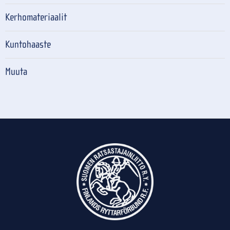
Kerhomateriaalit
Kuntohaaste
Muuta