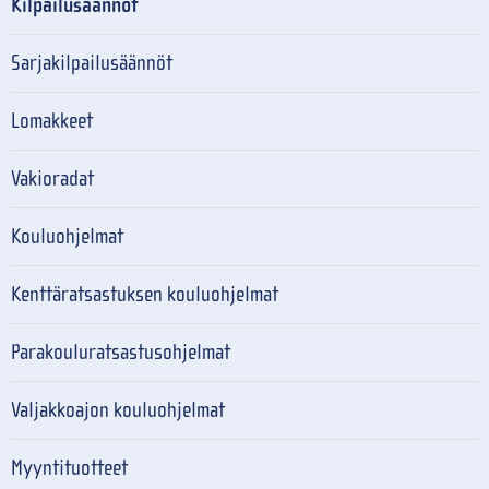
Kilpailusäännöt
Sarjakilpailusäännöt
Lomakkeet
Vakioradat
Kouluohjelmat
Kenttäratsastuksen kouluohjelmat
Parakouluratsastusohjelmat
Valjakkoajon kouluohjelmat
Myyntituotteet