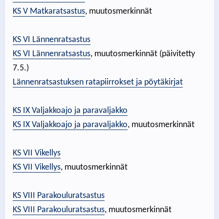
KS V Matkaratsastus
, muutosmerkinnät
KS VI Lännenratsastus
KS VI Lännenratsastus
, muutosmerkinnät (päivitetty
7.5.)
Lännenratsastuksen ratapiirrokset ja pöytäkirjat
KS IX Valjakkoajo ja paravaljakko
KS IX Valjakkoajo ja paravaljakko
, muutosmerkinnät
KS VII Vikellys
KS VII Vikellys
, muutosmerkinnät
KS VIII Parakouluratsastus
KS VIII Parakouluratsastus
, muutosmerkinnät