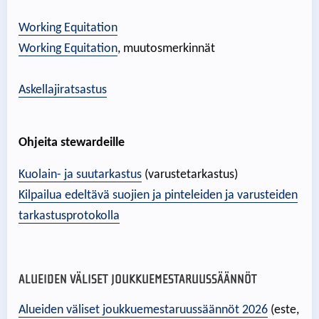
Working Equitation
Working Equitation
, muutosmerkinnät
Askellajiratsastus
Ohjeita stewardeille
Kuolain- ja suutarkastus
(varustetarkastus)
Kilpailua edeltävä suojien ja pinteleiden ja varusteiden
tarkastusprotokolla
ALUEIDEN VÄLISET JOUKKUEMESTARUUSSÄÄNNÖT
Alueiden väliset joukkuemestaruussäännöt 2026
(este,