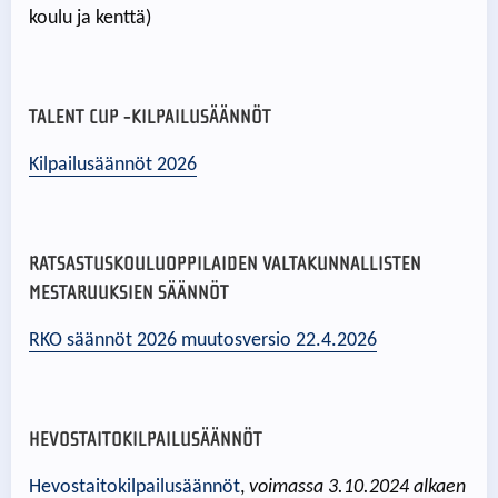
koulu ja kenttä)
TALENT CUP -KILPAILUSÄÄNNÖT
Kilpailusäännöt 2026
RATSASTUSKOULUOPPILAIDEN VALTAKUNNALLISTEN
MESTARUUKSIEN SÄÄNNÖT
RKO säännöt 2026 muutosversio 22.4.2026
HEVOSTAITOKILPAILUSÄÄNNÖT
Hevostaitokilpailusäännöt
,
voimassa 3.10.2024 alkaen