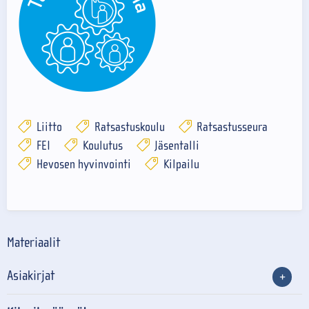
Liitto
Ratsastuskoulu
Ratsastusseura
FEI
Koulutus
Jäsentalli
Hevosen hyvinvointi
Kilpailu
Materiaalit
Asiakirjat