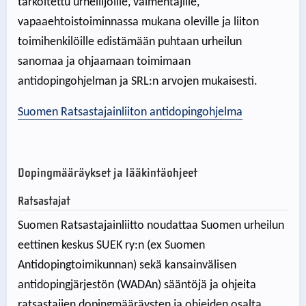
tarkoitettu urheilijoille, valmentajille,
vapaaehtoistoiminnassa mukana oleville ja liiton
toimihenkilöille edistämään puhtaan urheilun
sanomaa ja ohjaamaan toimimaan
antidopingohjelman ja SRL:n arvojen mukaisesti.
Suomen Ratsastajainliiton antidopingohjelma
Dopingmääräykset ja lääkintäohjeet
Ratsastajat
Suomen Ratsastajainliitto noudattaa Suomen urheilun
eettinen keskus SUEK ry:n (ex Suomen
Antidopingtoimikunnan) sekä kansainvälisen
antidopingjärjestön (WADAn) sääntöjä ja ohjeita
ratsastajien dopingmääräysten ja ohjeiden osalta