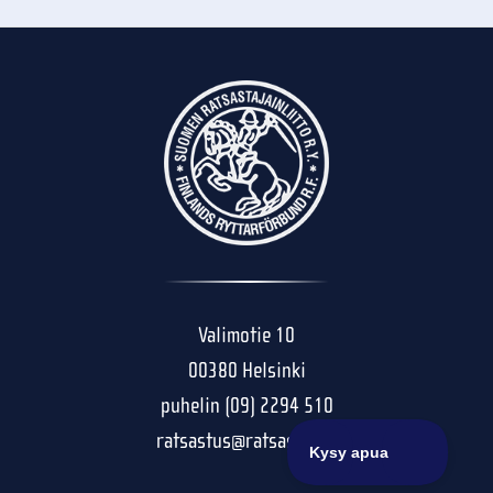
Valimotie 10
00380 Helsinki
puhelin (09) 2294 510
ratsastus@ratsastus.fi