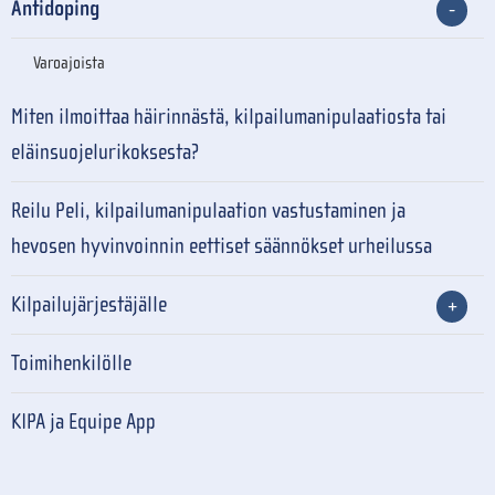
Antidoping
Varoajoista
Miten ilmoittaa häirinnästä, kilpailumanipulaatiosta tai
eläinsuojelurikoksesta?
Reilu Peli, kilpailumanipulaation vastustaminen ja
hevosen hyvinvoinnin eettiset säännökset urheilussa
Kilpailujärjestäjälle
Toimihenkilölle
KIPA ja Equipe App