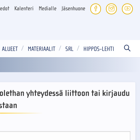
iedot
Kalenteri
Medialle
Jäsenhuone
ALUEET
MATERIAALIT
SRL
HIPPOS-LEHTI
- olethan yhteydessä liittoon tai kirjaudu
staan