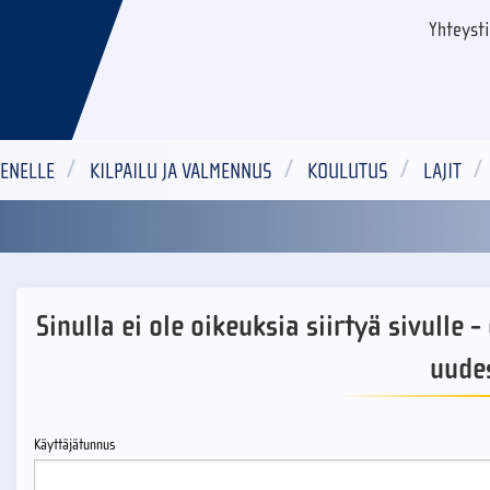
Yhteyst
ENELLE
KILPAILU JA VALMENNUS
KOULUTUS
LAJIT
Sinulla ei ole oikeuksia siirtyä sivulle 
uude
Käyttäjätunnus