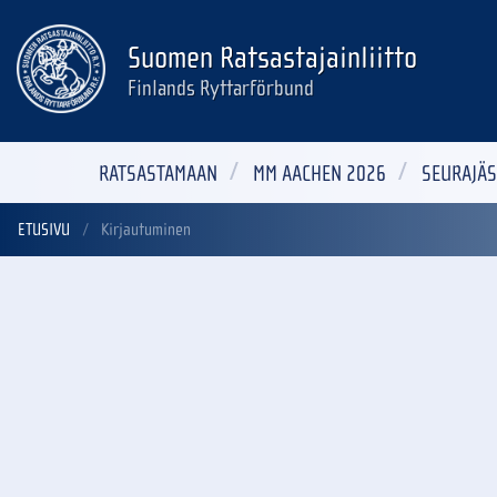
Suomen Ratsastajainliitto
Finlands Ryttarförbund
RATSASTAMAAN
MM AACHEN 2026
SEURAJÄS
ETUSIVU
Kirjautuminen