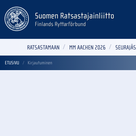
Suomen Ratsastajainliitto
Finlands Ryttarförbund
RATSASTAMAAN
MM AACHEN 2026
SEURAJÄS
ETUSIVU
Kirjautuminen