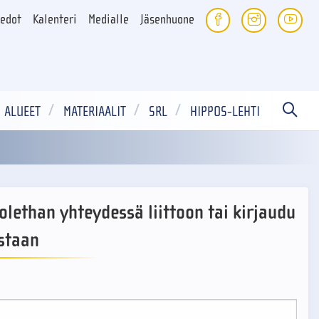
iedot
Kalenteri
Medialle
Jäsenhuone
ALUEET
MATERIAALIT
SRL
HIPPOS-LEHTI
- olethan yhteydessä liittoon tai kirjaudu
staan