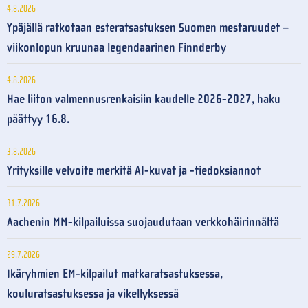
4.8.2026
Ypäjällä ratkotaan esteratsastuksen Suomen mestaruudet –
viikonlopun kruunaa legendaarinen Finnderby
4.8.2026
Hae liiton valmennusrenkaisiin kaudelle 2026-2027, haku
päättyy 16.8.
3.8.2026
Yrityksille velvoite merkitä AI-kuvat ja -tiedoksiannot
31.7.2026
Aachenin MM-kilpailuissa suojaudutaan verkkohäirinnältä
29.7.2026
Ikäryhmien EM-kilpailut matkaratsastuksessa,
kouluratsastuksessa ja vikellyksessä