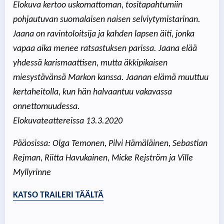
Elokuva kertoo uskomattoman, tositapahtumiin
pohjautuvan suomalaisen naisen selviytymistarinan.
Jaana on ravintoloitsija ja kahden lapsen äiti, jonka
vapaa aika menee ratsastuksen parissa. Jaana elää
yhdessä karismaattisen, mutta äkkipikaisen
miesystävänsä Markon kanssa. Jaanan elämä muuttuu
kertaheitolla, kun hän halvaantuu vakavassa
onnettomuudessa.
Elokuvateattereissa 13.3.2020
Pääosissa: Olga Temonen, Pilvi Hämäläinen, Sebastian
Rejman, Riitta Havukainen, Micke Rejström ja Ville
Myllyrinne
KATSO TRAILERI TÄÄLTÄ