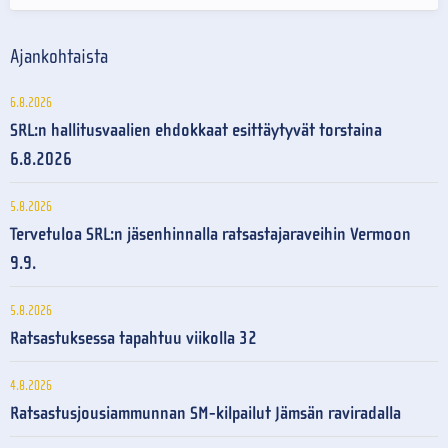
Ajankohtaista
6.8.2026
SRL:n hallitusvaalien ehdokkaat esittäytyvät torstaina
6.8.2026
5.8.2026
Tervetuloa SRL:n jäsenhinnalla ratsastajaraveihin Vermoon
9.9.
5.8.2026
Ratsastuksessa tapahtuu viikolla 32
4.8.2026
Ratsastusjousiammunnan SM-kilpailut Jämsän raviradalla