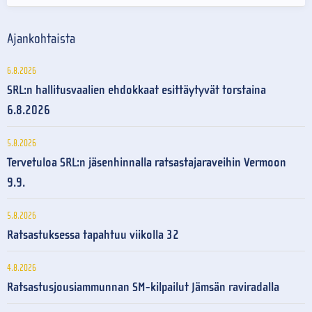
Ajankohtaista
6.8.2026
SRL:n hallitusvaalien ehdokkaat esittäytyvät torstaina
6.8.2026
5.8.2026
Tervetuloa SRL:n jäsenhinnalla ratsastajaraveihin Vermoon
9.9.
5.8.2026
Ratsastuksessa tapahtuu viikolla 32
4.8.2026
Ratsastusjousiammunnan SM-kilpailut Jämsän raviradalla