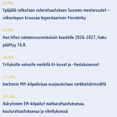
4.8.2026
Ypäjällä ratkotaan esteratsastuksen Suomen mestaruudet –
viikonlopun kruunaa legendaarinen Finnderby
4.8.2026
Hae liiton valmennusrenkaisiin kaudelle 2026-2027, haku
päättyy 16.8.
3.8.2026
Yrityksille velvoite merkitä AI-kuvat ja -tiedoksiannot
31.7.2026
Aachenin MM-kilpailuissa suojaudutaan verkkohäirinnältä
29.7.2026
Ikäryhmien EM-kilpailut matkaratsastuksessa,
kouluratsastuksessa ja vikellyksessä