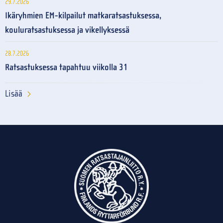
29.7.2026
Ikäryhmien EM-kilpailut matkaratsastuksessa,
kouluratsastuksessa ja vikellyksessä
28.7.2026
Ratsastuksessa tapahtuu viikolla 31
Lisää