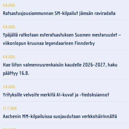
4.8.2026
Ratsastusjousiammunnan SM-kilpailut Jämsän raviradalla
4.8.2026
Ypäjällä ratkotaan esteratsastuksen Suomen mestaruudet –
viikonlopun kruunaa legendaarinen Finnderby
4.8.2026
Hae liiton valmennusrenkaisiin kaudelle 2026-2027, haku
päättyy 16.8.
3.8.2026
Yrityksille velvoite merkitä AI-kuvat ja -tiedoksiannot
31.7.2026
Aachenin MM-kilpailuissa suojaudutaan verkkohäirinnältä