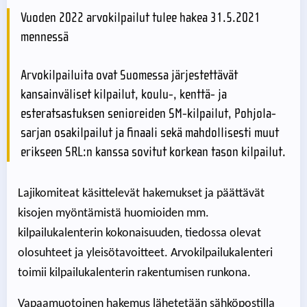
Vuoden 2022 arvokilpailut tulee hakea 31.5.2021
mennessä
Arvokilpailuita ovat Suomessa järjestettävät
kansainväliset kilpailut, koulu-, kenttä- ja
esteratsastuksen senioreiden SM-kilpailut, Pohjola-
sarjan osakilpailut ja finaali sekä mahdollisesti muut
erikseen SRL:n kanssa sovitut korkean tason kilpailut.
Lajikomiteat käsittelevät hakemukset ja päättävät
kisojen myöntämistä huomioiden mm.
kilpailukalenterin kokonaisuuden, tiedossa olevat
olosuhteet ja yleisötavoitteet. Arvokilpailukalenteri
toimii kilpailukalenterin rakentumisen runkona.
Vapaamuotoinen hakemus lähetetään sähköpostilla