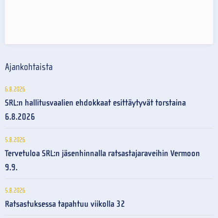
Ajankohtaista
6.8.2026
SRL:n hallitusvaalien ehdokkaat esittäytyvät torstaina
6.8.2026
5.8.2026
Tervetuloa SRL:n jäsenhinnalla ratsastajaraveihin Vermoon
9.9.
5.8.2026
Ratsastuksessa tapahtuu viikolla 32