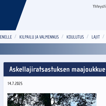
Yhteyst
ENELLE
KILPAILU JA VALMENNUS
KOULUTUS
LAJIT
Askellajiratsastuksen maajoukkue 
14.7.2025