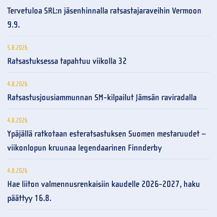
Tervetuloa SRL:n jäsenhinnalla ratsastajaraveihin Vermoon
9.9.
5.8.2026
Ratsastuksessa tapahtuu viikolla 32
4.8.2026
Ratsastusjousiammunnan SM-kilpailut Jämsän raviradalla
4.8.2026
Ypäjällä ratkotaan esteratsastuksen Suomen mestaruudet –
viikonlopun kruunaa legendaarinen Finnderby
4.8.2026
Hae liiton valmennusrenkaisiin kaudelle 2026-2027, haku
päättyy 16.8.