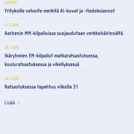
3.8.2026
Yrityksille velvoite merkitä AI-kuvat ja -tiedoksiannot
31.7.2026
Aachenin MM-kilpailuissa suojaudutaan verkkohäirinnältä
29.7.2026
Ikäryhmien EM-kilpailut matkaratsastuksessa,
kouluratsastuksessa ja vikellyksessä
28.7.2026
Ratsastuksessa tapahtuu viikolla 31
Lisää