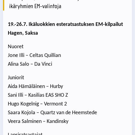
ikäryhmien EM-valintoja
19.-26.7. Ikäluokkien esteratsastuksen EM-kilpailut
Hagen, Saksa
Nuoret
Jone Illi – Celtas Quillian
Alina Salo – Da Vinci
Juniorit
Aida Hämäläinen – Hurby
Sani Illi – Kasilias EAS SHO Z
Hugo Kogelnig – Vermont 2
Saara Kojola – Quartz van de Heemstede
Veera Salminen – Kandinsky