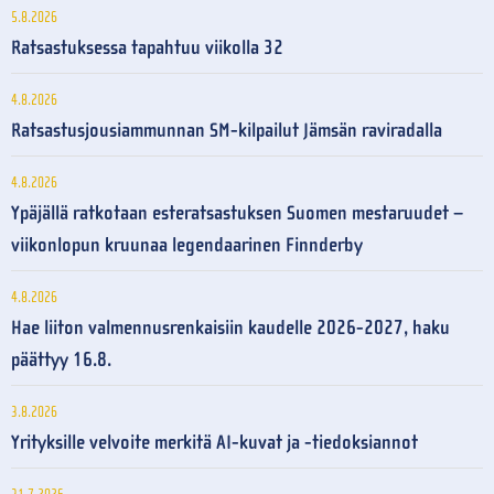
5.8.2026
Ratsastuksessa tapahtuu viikolla 32
4.8.2026
Ratsastusjousiammunnan SM-kilpailut Jämsän raviradalla
4.8.2026
Ypäjällä ratkotaan esteratsastuksen Suomen mestaruudet –
viikonlopun kruunaa legendaarinen Finnderby
4.8.2026
Hae liiton valmennusrenkaisiin kaudelle 2026-2027, haku
päättyy 16.8.
3.8.2026
Yrityksille velvoite merkitä AI-kuvat ja -tiedoksiannot