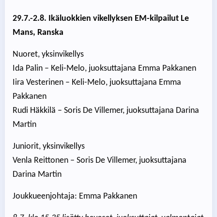
29.7.-2.8. Ikäluokkien vikellyksen EM-kilpailut Le
Mans, Ranska
Nuoret, yksinvikellys
Ida Palin – Keli-Melo, juoksuttajana Emma Pakkanen
Iira Vesterinen – Keli-Melo, juoksuttajana Emma
Pakkanen
Rudi Häkkilä – Soris De Villemer, juoksuttajana Darina
Martin
Juniorit, yksinvikellys
Venla Reittonen – Soris De Villemer, juoksuttajana
Darina Martin
Joukkueenjohtaja: Emma Pakkanen