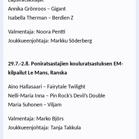
Lapsiratsastajat
Annika Grönroos – Gigant
Isabella Therman – Berdien Z
Valmentaja: Noora Pentti
Joukkueenjohtaja: Markku Söderberg
29.7.-2.8. Poniratsastajien kouluratsastuksen EM-
kilpailut Le Mans, Ranska
Aino Hallasaari – Fairytale Twilight
Nelli-Maria Inna – Pin Rock’s Devil’s Double
Maria Suhonen – Viljam
Valmentaja: Marko Björs
Joukkueenjohtaja: Tanja Takkula