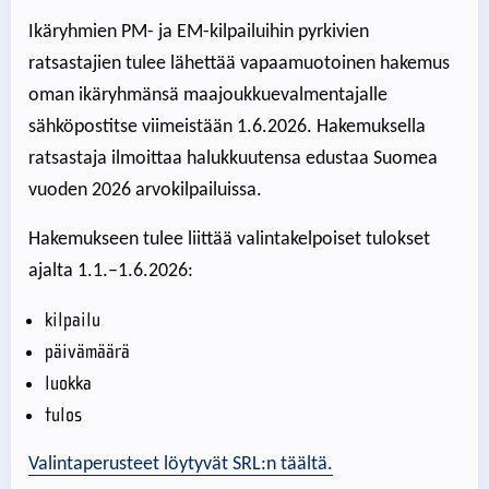
Ikäryhmien PM- ja EM-kilpailuihin pyrkivien
ratsastajien tulee lähettää vapaamuotoinen hakemus
oman ikäryhmänsä maajoukkuevalmentajalle
sähköpostitse viimeistään 1.6.2026. Hakemuksella
ratsastaja ilmoittaa halukkuutensa edustaa Suomea
vuoden 2026 arvokilpailuissa.
Hakemukseen tulee liittää valintakelpoiset tulokset
ajalta 1.1.–1.6.2026:
kilpailu
päivämäärä
luokka
tulos
Valintaperusteet löytyvät SRL:n täältä.