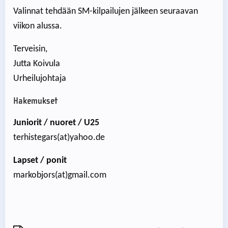
Valinnat tehdään SM-kilpailujen jälkeen seuraavan
viikon alussa.
Terveisin,
Jutta Koivula
Urheilujohtaja
Hakemukset
Juniorit / nuoret / U25
terhistegars(at)yahoo.de
Lapset / ponit
markobjors(at)gmail.com