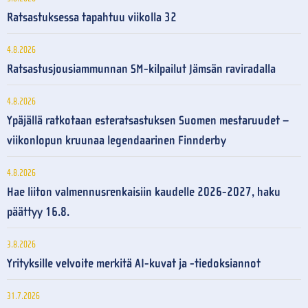
Ratsastuksessa tapahtuu viikolla 32
4.8.2026
Ratsastusjousiammunnan SM-kilpailut Jämsän raviradalla
4.8.2026
Ypäjällä ratkotaan esteratsastuksen Suomen mestaruudet –
viikonlopun kruunaa legendaarinen Finnderby
4.8.2026
Hae liiton valmennusrenkaisiin kaudelle 2026-2027, haku
päättyy 16.8.
3.8.2026
Yrityksille velvoite merkitä AI-kuvat ja -tiedoksiannot
31.7.2026