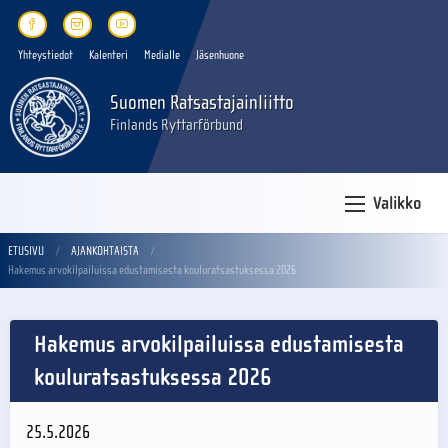
Yhteystiedot
Kalenteri
Medialle
Jäsenhuone
Suomen Ratsastajainliitto
Finlands Ryttarförbund
Valikko
ETUSIVU
AJANKOHTAISTA
Hakemus arvokilpailuissa edustamisesta kouluratsastuksessa 2026
Hakemus arvokilpailuissa edustamisesta
kouluratsastuksessa 2026
25.5.2026