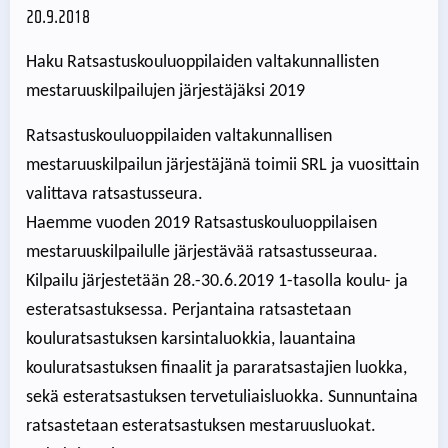
20.9.2018
Haku Ratsastuskouluoppilaiden valtakunnallisten
mestaruuskilpailujen järjestäjäksi 2019
Ratsastuskouluoppilaiden valtakunnallisen
mestaruuskilpailun järjestäjänä toimii SRL ja vuosittain
valittava ratsastusseura.
Haemme vuoden 2019 Ratsastuskouluoppilaisen
mestaruuskilpailulle järjestävää ratsastusseuraa.
Kilpailu järjestetään 28.-30.6.2019 1-tasolla koulu- ja
esteratsastuksessa. Perjantaina ratsastetaan
kouluratsastuksen karsintaluokkia, lauantaina
kouluratsastuksen finaalit ja pararatsastajien luokka,
sekä esteratsastuksen tervetuliaisluokka. Sunnuntaina
ratsastetaan esteratsastuksen mestaruusluokat.