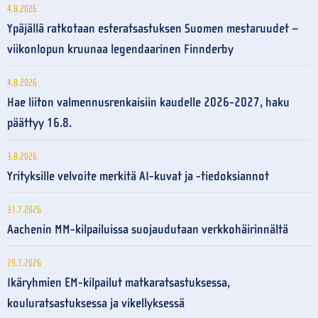
4.8.2026
Ypäjällä ratkotaan esteratsastuksen Suomen mestaruudet –
viikonlopun kruunaa legendaarinen Finnderby
4.8.2026
Hae liiton valmennusrenkaisiin kaudelle 2026-2027, haku
päättyy 16.8.
3.8.2026
Yrityksille velvoite merkitä AI-kuvat ja -tiedoksiannot
31.7.2026
Aachenin MM-kilpailuissa suojaudutaan verkkohäirinnältä
29.7.2026
Ikäryhmien EM-kilpailut matkaratsastuksessa,
kouluratsastuksessa ja vikellyksessä