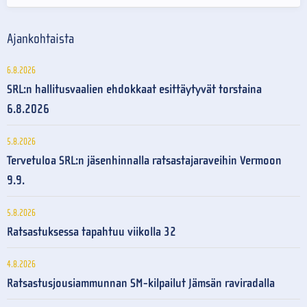
Ajankohtaista
6.8.2026
SRL:n hallitusvaalien ehdokkaat esittäytyvät torstaina
6.8.2026
5.8.2026
Tervetuloa SRL:n jäsenhinnalla ratsastajaraveihin Vermoon
9.9.
5.8.2026
Ratsastuksessa tapahtuu viikolla 32
4.8.2026
Ratsastusjousiammunnan SM-kilpailut Jämsän raviradalla