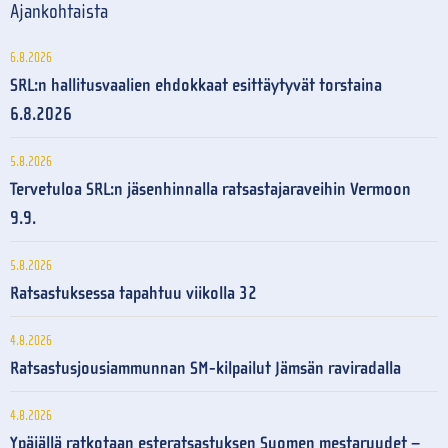
Ajankohtaista
6.8.2026
SRL:n hallitusvaalien ehdokkaat esittäytyvät torstaina
6.8.2026
5.8.2026
Tervetuloa SRL:n jäsenhinnalla ratsastajaraveihin Vermoon
9.9.
5.8.2026
Ratsastuksessa tapahtuu viikolla 32
4.8.2026
Ratsastusjousiammunnan SM-kilpailut Jämsän raviradalla
4.8.2026
Ypäjällä ratkotaan esteratsastuksen Suomen mestaruudet –