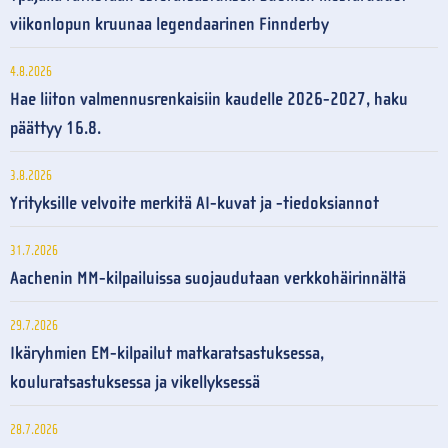
viikonlopun kruunaa legendaarinen Finnderby
4.8.2026
Hae liiton valmennusrenkaisiin kaudelle 2026-2027, haku
päättyy 16.8.
3.8.2026
Yrityksille velvoite merkitä AI-kuvat ja -tiedoksiannot
31.7.2026
Aachenin MM-kilpailuissa suojaudutaan verkkohäirinnältä
29.7.2026
Ikäryhmien EM-kilpailut matkaratsastuksessa,
kouluratsastuksessa ja vikellyksessä
28.7.2026