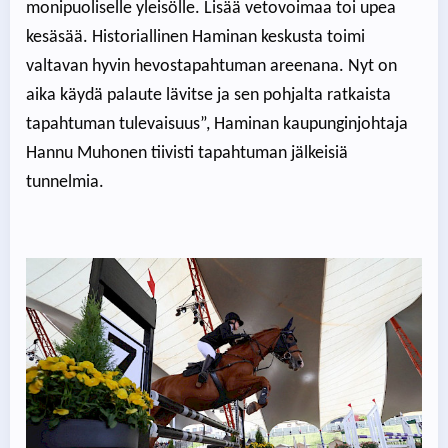
monipuoliselle yleisölle. Lisää vetovoimaa toi upea
kesäsää. Historiallinen Haminan keskusta toimi
valtavan hyvin hevostapahtuman areenana. Nyt on
aika käydä palaute lävitse ja sen pohjalta ratkaista
tapahtuman tulevaisuus”, Haminan kaupunginjohtaja
Hannu Muhonen tiivisti tapahtuman jälkeisiä
tunnelmia.