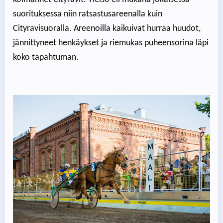
suorituksessa niin ratsastusareenalla kuin
Cityravisuoralla. Areenoilla kaikuivat hurraa huudot,
jännittyneet henkäykset ja riemukas puheensorina läpi
koko tapahtuman.