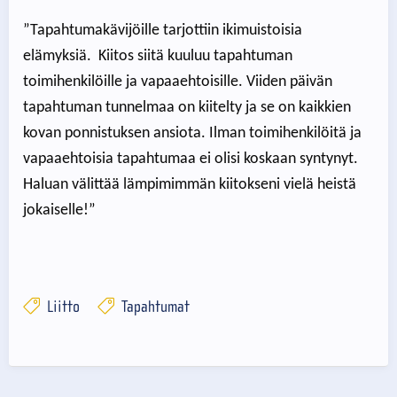
”Tapahtumakävijöille tarjottiin ikimuistoisia
elämyksiä. Kiitos siitä kuuluu tapahtuman
toimihenkilöille ja vapaaehtoisille. Viiden päivän
tapahtuman tunnelmaa on kiitelty ja se on kaikkien
kovan ponnistuksen ansiota. Ilman toimihenkilöitä ja
vapaaehtoisia tapahtumaa ei olisi koskaan syntynyt.
Haluan välittää lämpimimmän kiitokseni vielä heistä
jokaiselle!”
Liitto
Tapahtumat