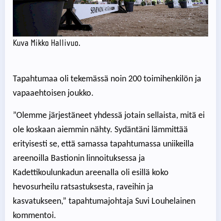
Kuva Mikko Hallivuo.
Tapahtumaa oli tekemässä noin 200 toimihenkilön ja
vapaaehtoisen joukko.
”Olemme järjestäneet yhdessä jotain sellaista, mitä ei
ole koskaan aiemmin nähty. Sydäntäni lämmittää
erityisesti se, että samassa tapahtumassa uniikeilla
areenoilla Bastionin linnoituksessa ja
Kadettikoulunkadun areenalla oli esillä koko
hevosurheilu ratsastuksesta, raveihin ja
kasvatukseen,” tapahtumajohtaja Suvi Louhelainen
kommentoi.