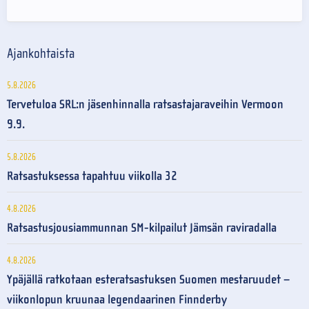
Ajankohtaista
5.8.2026
Tervetuloa SRL:n jäsenhinnalla ratsastajaraveihin Vermoon
9.9.
5.8.2026
Ratsastuksessa tapahtuu viikolla 32
4.8.2026
Ratsastusjousiammunnan SM-kilpailut Jämsän raviradalla
4.8.2026
Ypäjällä ratkotaan esteratsastuksen Suomen mestaruudet –
viikonlopun kruunaa legendaarinen Finnderby