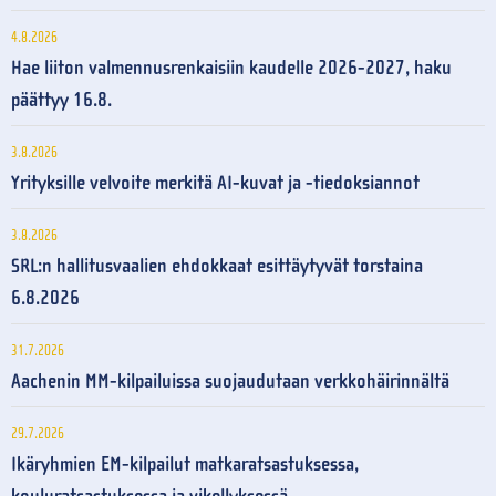
4.8.2026
Hae liiton valmennusrenkaisiin kaudelle 2026-2027, haku
päättyy 16.8.
3.8.2026
Yrityksille velvoite merkitä AI-kuvat ja -tiedoksiannot
3.8.2026
SRL:n hallitusvaalien ehdokkaat esittäytyvät torstaina
6.8.2026
31.7.2026
Aachenin MM-kilpailuissa suojaudutaan verkkohäirinnältä
29.7.2026
Ikäryhmien EM-kilpailut matkaratsastuksessa,