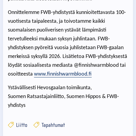
Onnittelemme FWB-yhdistystä kunnioitettavasta 100-
vuotisesta taipaleesta, ja toivotamme kaikki
suomalaisen puoliverisen ystävät lämpimästi
tervetulleeksi mukaan syksyn juhlintaan. FWB-
yhdistyksen pyöreitä vuosia juhlistetaan FWB-gaalan
merkeissä syksyllä 2026. Lisätietoa FWB-yhdistyksestä
löydät sosiaalisesta mediasta @finnishwarmblood tai
osoitteesta
www.finnishwarmblood.fi
Ystävällisesti Hevosgaalan toimikunta,
Suomen Ratsastajainliitto, Suomen Hippos & FWB-
yhdistys
Liitto
Tapahtumat