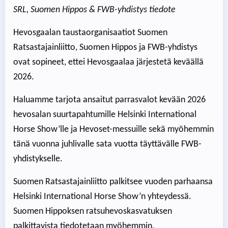
SRL, Suomen Hippos & FWB-yhdistys tiedote
Hevosgaalan taustaorganisaatiot Suomen
Ratsastajainliitto, Suomen Hippos ja FWB-yhdistys
ovat sopineet, ettei Hevosgaalaa järjestetä keväällä
2026.
Haluamme tarjota ansaitut parrasvalot kevään 2026
hevosalan suurtapahtumille Helsinki International
Horse Show’lle ja Hevoset-messuille sekä myöhemmin
tänä vuonna juhlivalle sata vuotta täyttävälle FWB-
yhdistykselle.
Suomen Ratsastajainliitto palkitsee vuoden parhaansa
Helsinki International Horse Show’n yhteydessä.
Suomen Hippoksen ratsuhevoskasvatuksen
palkittavista tiedotetaan myöhemmin.