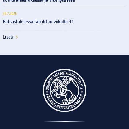
kouluratsastuksessa ja vikellyksessä
28.7.2026
Ratsastuksessa tapahtuu viikolla 31
Lisää