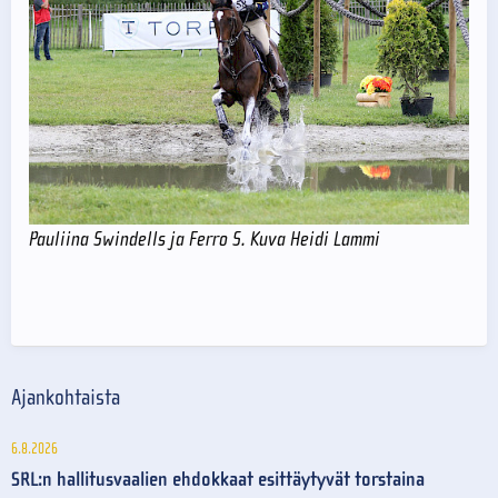
Pauliina Swindells ja Ferro S. Kuva Heidi Lammi
Ajankohtaista
6.8.2026
SRL:n hallitusvaalien ehdokkaat esittäytyvät torstaina