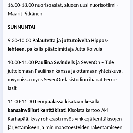
16.00-18.00 nuorisoasiat, alueen uusi nuorisotiimi -
Maarit Pitkänen
SUNNUNTAI
9.30-10.00
Palautetta ja juttutoiveita Hippos-
lehteen
, paikalla päätoimittaja Jutta Koivula
10.00-11.00
Pauliina Swindells
ja SevenOn – Tule
juttelemaan Pauliinan kanssa ja ottamaan yhteiskuva,
myynnissä myös SevenOn-lasistudion ihanat Ferro-
lasit
11.00-11.30
Lempäälässä kisataan kesällä
kansainväliset kenttäkisat!
Kisoista kertoo Aki
Karhapää, kysy rohkeasti myös vinkkejä kenttäkisojen
järjestämiseen ja minimaastoesteiden rakentamiseen