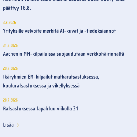
päättyy 16.8.
3.8.2026
Yrityksille velvoite merkitä AI-kuvat ja -tiedoksiannot
31.7.2026
Aachenin MM-kilpailuissa suojaudutaan verkkohäirinnältä
29.7.2026
Ikäryhmien EM-kilpailut matkaratsastuksessa,
kouluratsastuksessa ja vikellyksessä
28.7.2026
Ratsastuksessa tapahtuu viikolla 31
Lisää