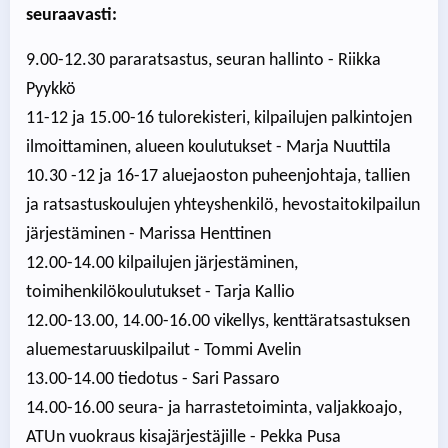
seuraavasti:
9.00-12.30 pararatsastus, seuran hallinto - Riikka
Pyykkö
11-12 ja 15.00-16 tulorekisteri, kilpailujen palkintojen
ilmoittaminen, alueen koulutukset - Marja Nuuttila
10.30 -12 ja 16-17 aluejaoston puheenjohtaja, tallien
ja ratsastuskoulujen yhteyshenkilö, hevostaitokilpailun
järjestäminen - Marissa Henttinen
12.00-14.00 kilpailujen järjestäminen,
toimihenkilökoulutukset - Tarja Kallio
12.00-13.00, 14.00-16.00 vikellys, kenttäratsastuksen
aluemestaruuskilpailut - Tommi Avelin
13.00-14.00 tiedotus - Sari Passaro
14.00-16.00 seura- ja harrastetoiminta, valjakkoajo,
ATUn vuokraus kisajärjestäjille - Pekka Pusa