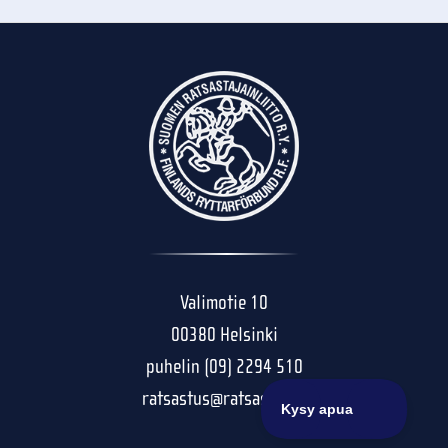
Valimotie 10
00380 Helsinki
puhelin (09) 2294 510
ratsastus@ratsastus.fi