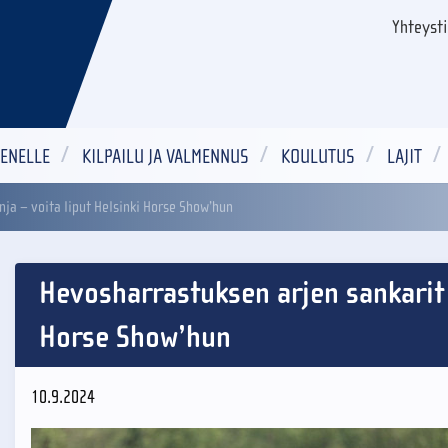
Yhteyst
ENELLE
KILPAILU JA VALMENNUS
KOULUTUS
LAJIT
ja – voita liput Helsinki Horse Show’hun
Hevosharrastuksen arjen sankarit 
Horse Show’hun
10.9.2024