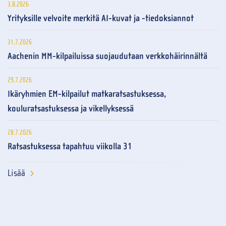
3.8.2026
Yrityksille velvoite merkitä AI-kuvat ja -tiedoksiannot
31.7.2026
Aachenin MM-kilpailuissa suojaudutaan verkkohäirinnältä
29.7.2026
Ikäryhmien EM-kilpailut matkaratsastuksessa,
kouluratsastuksessa ja vikellyksessä
28.7.2026
Ratsastuksessa tapahtuu viikolla 31
Lisää