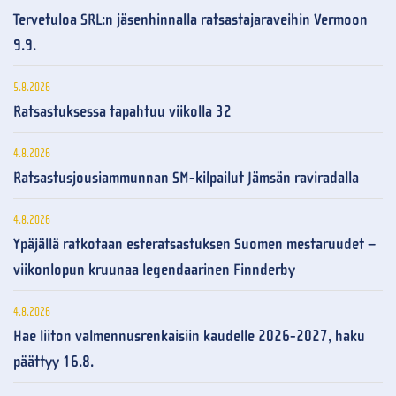
Tervetuloa SRL:n jäsenhinnalla ratsastajaraveihin Vermoon
9.9.
5.8.2026
Ratsastuksessa tapahtuu viikolla 32
4.8.2026
Ratsastusjousiammunnan SM-kilpailut Jämsän raviradalla
4.8.2026
Ypäjällä ratkotaan esteratsastuksen Suomen mestaruudet –
viikonlopun kruunaa legendaarinen Finnderby
4.8.2026
Hae liiton valmennusrenkaisiin kaudelle 2026-2027, haku
päättyy 16.8.