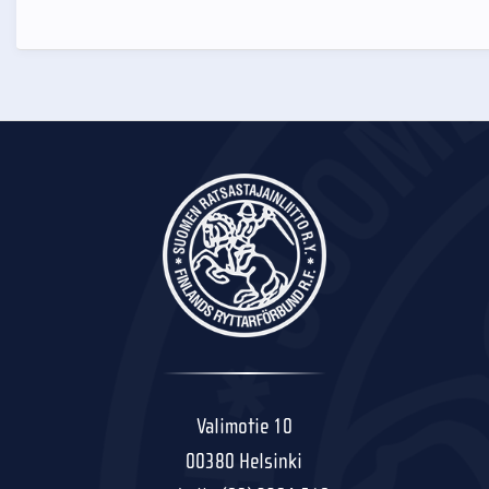
Valimotie 10
00380 Helsinki