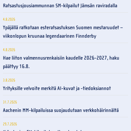
Ratsastusjousiammunnan SM-kilpailut Jämsän raviradalla
4.8.2026
Ypäjällä ratkotaan esteratsastuksen Suomen mestaruudet –
viikonlopun kruunaa legendaarinen Finnderby
4.8.2026
Hae liiton valmennusrenkaisiin kaudelle 2026-2027, haku
päättyy 16.8.
3.8.2026
Yrityksille velvoite merkitä AI-kuvat ja -tiedoksiannot
31.7.2026
Aachenin MM-kilpailuissa suojaudutaan verkkohäirinnältä
29.7.2026