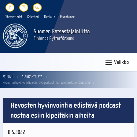
Yhteystiedot
Kalenteri
Medialle
Jäsenhuone
Suomen Ratsastajainliitto
Finlands Ryttarförbund
Valikko
ETUSIVU
AJANKOHTAISTA
Hevosten hyvinvointia edistävä podcast nostaa esiin kipeitäkin aiheita
Hevosten hyvinvointia edistävä podcast
nostaa esiin kipeitäkin aiheita
8.5.2022