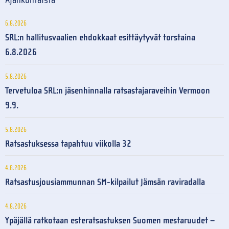
6.8.2026
SRL:n hallitusvaalien ehdokkaat esittäytyvät torstaina
6.8.2026
5.8.2026
Tervetuloa SRL:n jäsenhinnalla ratsastajaraveihin Vermoon
9.9.
5.8.2026
Ratsastuksessa tapahtuu viikolla 32
4.8.2026
Ratsastusjousiammunnan SM-kilpailut Jämsän raviradalla
4.8.2026
Ypäjällä ratkotaan esteratsastuksen Suomen mestaruudet –