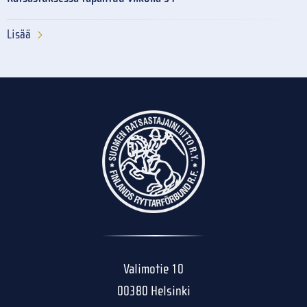
Lisää
Valimotie 10
00380 Helsinki