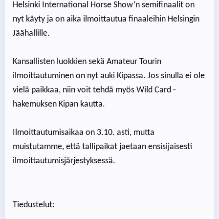
Helsinki International Horse Show’n semifinaalit on
nyt käyty ja on aika ilmoittautua finaaleihin Helsingin
Jäähallille.
Kansallisten luokkien sekä Amateur Tourin
ilmoittautuminen on nyt auki Kipassa. Jos sinulla ei ole
vielä paikkaa, niin voit tehdä myös Wild Card -
hakemuksen Kipan kautta.
Ilmoittautumisaikaa on 3.10. asti, mutta
muistutamme, että tallipaikat jaetaan ensisijaisesti
ilmoittautumisjärjestyksessä.
Tiedustelut: