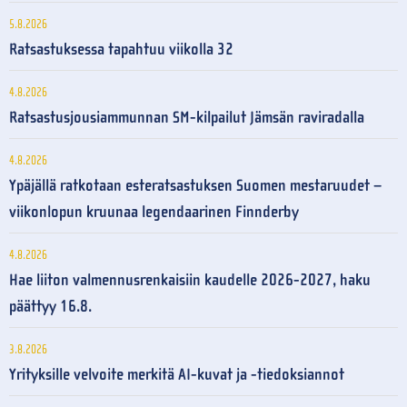
5.8.2026
Ratsastuksessa tapahtuu viikolla 32
4.8.2026
Ratsastusjousiammunnan SM-kilpailut Jämsän raviradalla
4.8.2026
Ypäjällä ratkotaan esteratsastuksen Suomen mestaruudet –
viikonlopun kruunaa legendaarinen Finnderby
4.8.2026
Hae liiton valmennusrenkaisiin kaudelle 2026-2027, haku
päättyy 16.8.
3.8.2026
Yrityksille velvoite merkitä AI-kuvat ja -tiedoksiannot