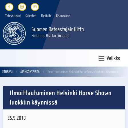
Yhteystiedot
Kalenteri
Medialle
Jäsenhuone
Suomen Ratsastajainliitto
Finlands Ryttarförbund
Valikko
ETUSIVU
AJANKOHTAISTA
Ilmoittautuminen Helsinki Horse Shown luokkiin käynnissä
Ilmoittautuminen Helsinki Horse Shown
luokkiin käynnissä
25.9.2018