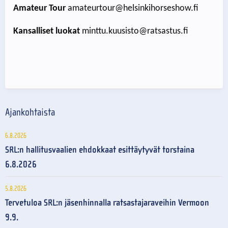
Amateur Tour
amateurtour@helsinkihorseshow.fi
Kansalliset luokat
minttu.kuusisto@ratsastus.fi
Ajankohtaista
6.8.2026
SRL:n hallitusvaalien ehdokkaat esittäytyvät torstaina
6.8.2026
5.8.2026
Tervetuloa SRL:n jäsenhinnalla ratsastajaraveihin Vermoon
9.9.