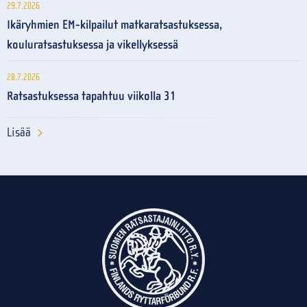
29.7.2026
Ikäryhmien EM-kilpailut matkaratsastuksessa,
kouluratsastuksessa ja vikellyksessä
28.7.2026
Ratsastuksessa tapahtuu viikolla 31
Lisää