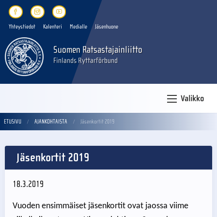
Yhteystiedot
Kalenteri
Medialle
Jäsenhuone
Suomen Ratsastajainliitto
Finlands Ryttarförbund
Valikko
ETUSIVU
AJANKOHTAISTA
Jäsenkortit 2019
Jäsenkortit 2019
18.3.2019
Vuoden ensimmäiset jäsenkortit ovat jaossa viime