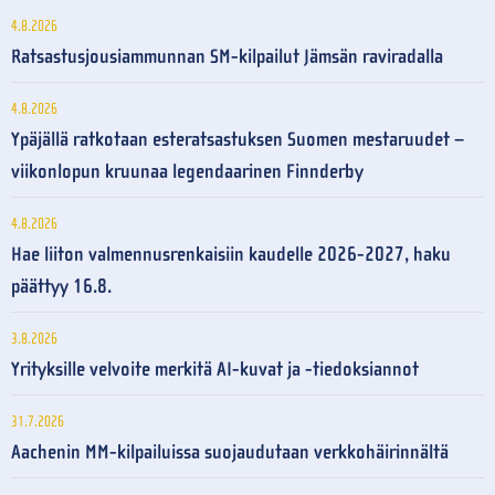
4.8.2026
Ratsastusjousiammunnan SM-kilpailut Jämsän raviradalla
4.8.2026
Ypäjällä ratkotaan esteratsastuksen Suomen mestaruudet –
viikonlopun kruunaa legendaarinen Finnderby
4.8.2026
Hae liiton valmennusrenkaisiin kaudelle 2026-2027, haku
päättyy 16.8.
3.8.2026
Yrityksille velvoite merkitä AI-kuvat ja -tiedoksiannot
31.7.2026
Aachenin MM-kilpailuissa suojaudutaan verkkohäirinnältä