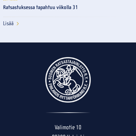
Ratsastuksessa tapahtuu viikolla 31
Lisää
Valimotie 10