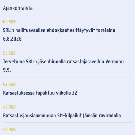
Ajankohtaista
6.8.2026
SRL:n hallitusvaalien ehdokkaat esittäytyvät torstaina
6.8.2026
5.8.2026
Tervetuloa SRL:n jäsenhinnalla ratsastajaraveihin Vermoon
9.9.
5.8.2026
Ratsastuksessa tapahtuu viikolla 32
4.8.2026
Ratsastusjousiammunnan SM-kilpailut Jämsän raviradalla
4.8.2026