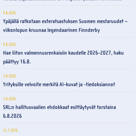
4.8.2026
Ypäjällä ratkotaan esteratsastuksen Suomen mestaruudet –
viikonlopun kruunaa legendaarinen Finnderby
4.8.2026
Hae liiton valmennusrenkaisiin kaudelle 2026-2027, haku
päättyy 16.8.
3.8.2026
Yrityksille velvoite merkitä AI-kuvat ja -tiedoksiannot
3.8.2026
SRL:n hallitusvaalien ehdokkaat esittäytyvät torstaina
6.8.2026
31.7.2026