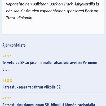
vapaaehtoinen palkitaan Back on Track -lahjakortilla ja
hän saa Kuukauden vapaaehtoinen sponsored Back on
Track -diplomin.
Ajankohtaista
5.8.2026
Tervetuloa SRL:n jäsenhinnalla ratsastajaraveihin Vermoon
9.9.
5.8.2026
Ratsastuksessa tapahtuu viikolla 32
4.8.2026
Ratsastusjousiammunnan SM-kilpailut Jämsän raviradalla