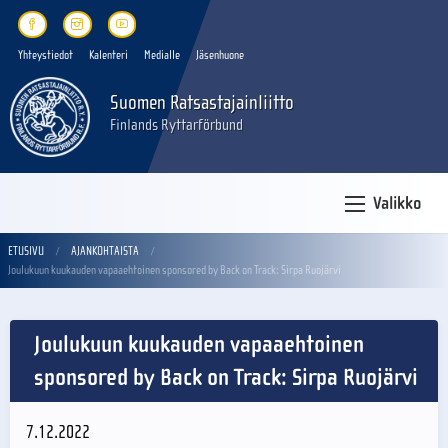
Yhteystiedot
Kalenteri
Medialle
Jäsenhuone
Suomen Ratsastajainliitto
Finlands Ryttarförbund
Valikko
ETUSIVU
AJANKOHTAISTA
Joulukuun kuukauden vapaaehtoinen sponsored by Back on Track: Sirpa Ruojärvi
Joulukuun kuukauden vapaaehtoinen
sponsored by Back on Track: Sirpa Ruojärvi
7.12.2022