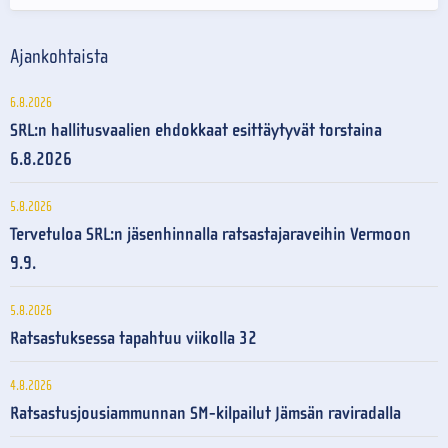
Ajankohtaista
6.8.2026
SRL:n hallitusvaalien ehdokkaat esittäytyvät torstaina
6.8.2026
5.8.2026
Tervetuloa SRL:n jäsenhinnalla ratsastajaraveihin Vermoon
9.9.
5.8.2026
Ratsastuksessa tapahtuu viikolla 32
4.8.2026
Ratsastusjousiammunnan SM-kilpailut Jämsän raviradalla