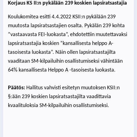
Korjaus KS II:n pykälään 239 koskien lapsiratsastajia
Koulukomitea esitti 4.4.2022 KSII:n pykälään 239
muutosta lapsiratsastajien osalta. Pykälän 239 kohta
”vastaavasta FEI-luokasta”, ehdotettiin muutettavaksi
lapsiratsastajia koskien ”kansallisesta helppo A-
tasoisesta luokasta”. Näin ollen lapsiratsastajilta
vaaditaan SM-kilpailuihin osallistumiseksi vähintään
64% kansallisesta Helppo A -tasoisesta luokasta.
Päätös:
Hallitus vahvisti esitetyn muutoksen KSII:n
§:ään 239 koskien lapsiratsastajilta vaadittavia
kvaalituloksia SM-kilpailuihin osallistumiseksi.