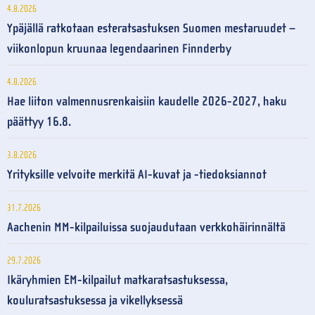
4.8.2026
Ypäjällä ratkotaan esteratsastuksen Suomen mestaruudet –
viikonlopun kruunaa legendaarinen Finnderby
4.8.2026
Hae liiton valmennusrenkaisiin kaudelle 2026-2027, haku
päättyy 16.8.
3.8.2026
Yrityksille velvoite merkitä AI-kuvat ja -tiedoksiannot
31.7.2026
Aachenin MM-kilpailuissa suojaudutaan verkkohäirinnältä
29.7.2026
Ikäryhmien EM-kilpailut matkaratsastuksessa,
kouluratsastuksessa ja vikellyksessä