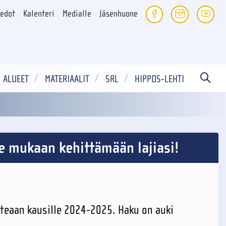
iedot
Kalenteri
Medialle
Jäsenhuone
ALUEET
MATERIAALIT
SRL
HIPPOS-LEHTI
e mukaan kehittämään lajiasi!
teaan kausille 2024-2025. Haku on auki