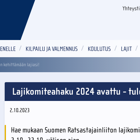
Yhteyst
ENELLE
KILPAILU JA VALMENNUS
KOULUTUS
LAJIT
n kehittämään lajiasi!
Lajikomiteahaku 2024 avattu - tul
2.10.2023
Hae mukaan Suomen Ratsastajainliiton lajikomi