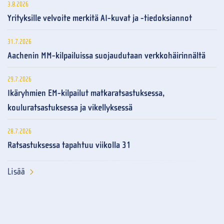
3.8.2026
Yrityksille velvoite merkitä AI-kuvat ja -tiedoksiannot
31.7.2026
Aachenin MM-kilpailuissa suojaudutaan verkkohäirinnältä
29.7.2026
Ikäryhmien EM-kilpailut matkaratsastuksessa,
kouluratsastuksessa ja vikellyksessä
28.7.2026
Ratsastuksessa tapahtuu viikolla 31
Lisää