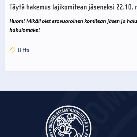
Täytä hakemus lajikomitean jäseneksi 22.10
Huom! Mikäli olet erovuoroinen komitean jäsen ja halu
hakulomake!
Liitto