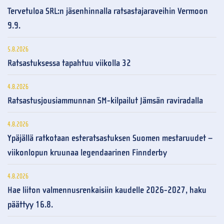
Tervetuloa SRL:n jäsenhinnalla ratsastajaraveihin Vermoon
9.9.
5.8.2026
Ratsastuksessa tapahtuu viikolla 32
4.8.2026
Ratsastusjousiammunnan SM-kilpailut Jämsän raviradalla
4.8.2026
Ypäjällä ratkotaan esteratsastuksen Suomen mestaruudet –
viikonlopun kruunaa legendaarinen Finnderby
4.8.2026
Hae liiton valmennusrenkaisiin kaudelle 2026-2027, haku
päättyy 16.8.