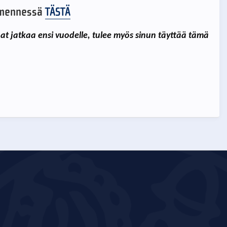
. mennessä
TÄSTÄ
at jatkaa ensi vuodelle, tulee myös sinun täyttää tämä