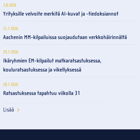
3.8.2026
Yrityksille velvoite merkitä AI-kuvat ja -tiedoksiannot
31.7.2026
Aachenin MM-kilpailuissa suojaudutaan verkkohäirinnältä
29.7.2026
Ikäryhmien EM-kilpailut matkaratsastuksessa,
kouluratsastuksessa ja vikellyksessä
28.7.2026
Ratsastuksessa tapahtuu viikolla 31
Lisää