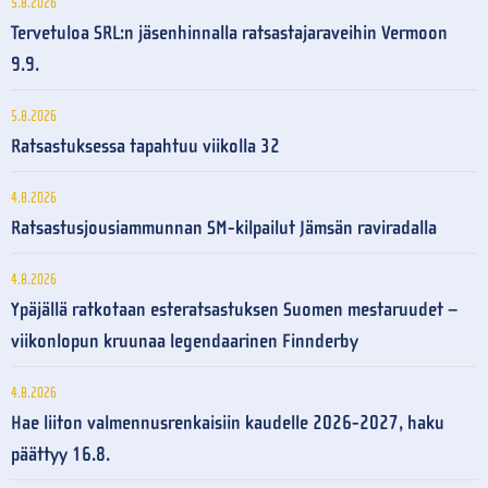
5.8.2026
Tervetuloa SRL:n jäsenhinnalla ratsastajaraveihin Vermoon
9.9.
5.8.2026
Ratsastuksessa tapahtuu viikolla 32
4.8.2026
Ratsastusjousiammunnan SM-kilpailut Jämsän raviradalla
4.8.2026
Ypäjällä ratkotaan esteratsastuksen Suomen mestaruudet –
viikonlopun kruunaa legendaarinen Finnderby
4.8.2026
Hae liiton valmennusrenkaisiin kaudelle 2026-2027, haku
päättyy 16.8.