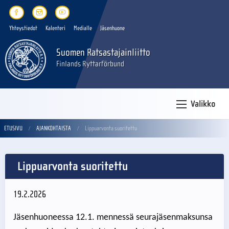
Yhteystiedot
Kalenteri
Medialle
Jäsenhuone
Suomen Ratsastajainliitto
Finlands Ryttarförbund
Valikko
ETUSIVU
AJANKOHTAISTA
Lippuarvonta suoritettu
Lippuarvonta suoritettu
19.2.2026
Jäsenhuoneessa 12.1. mennessä seurajäsenmaksunsa