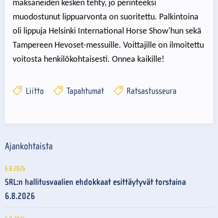
maksaneiden kesken tehty, jo perinteeksi
muodostunut lippuarvonta on suoritettu. Palkintoina
oli lippuja Helsinki International Horse Show'hun sekä
Tampereen Hevoset-messuille. Voittajille on ilmoitettu
voitosta henkilökohtaisesti. Onnea kaikille!
Liitto
Tapahtumat
Ratsastusseura
Ajankohtaista
6.8.2026
SRL:n hallitusvaalien ehdokkaat esittäytyvät torstaina
6.8.2026