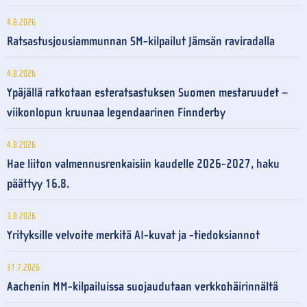
4.8.2026
Ratsastusjousiammunnan SM-kilpailut Jämsän raviradalla
4.8.2026
Ypäjällä ratkotaan esteratsastuksen Suomen mestaruudet –
viikonlopun kruunaa legendaarinen Finnderby
4.8.2026
Hae liiton valmennusrenkaisiin kaudelle 2026-2027, haku
päättyy 16.8.
3.8.2026
Yrityksille velvoite merkitä AI-kuvat ja -tiedoksiannot
31.7.2026
Aachenin MM-kilpailuissa suojaudutaan verkkohäirinnältä