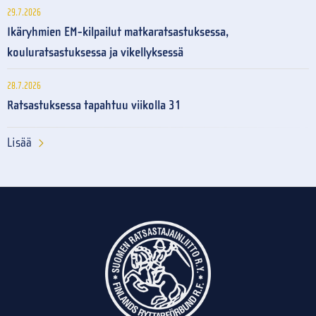
29.7.2026
Ikäryhmien EM-kilpailut matkaratsastuksessa,
kouluratsastuksessa ja vikellyksessä
28.7.2026
Ratsastuksessa tapahtuu viikolla 31
Lisää