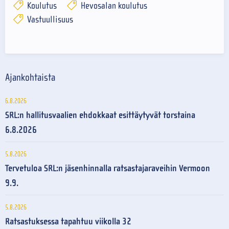
Koulutus
Hevosalan koulutus
Vastuullisuus
Ajankohtaista
6.8.2026
SRL:n hallitusvaalien ehdokkaat esittäytyvät torstaina
6.8.2026
5.8.2026
Tervetuloa SRL:n jäsenhinnalla ratsastajaraveihin Vermoon
9.9.
5.8.2026
Ratsastuksessa tapahtuu viikolla 32