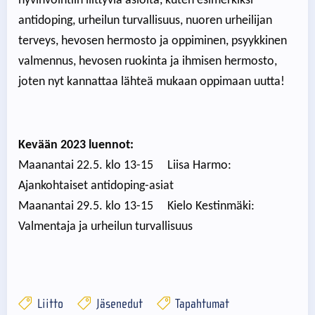
hyvinvointiin liittyviä asioita, kuten esimerkiksi
antidoping, urheilun turvallisuus, nuoren urheilijan
terveys, hevosen hermosto ja oppiminen, psyykkinen
valmennus, hevosen ruokinta ja ihmisen hermosto,
joten nyt kannattaa lähteä mukaan oppimaan uutta!
Kevään 2023 luennot:
Maanantai 22.5. klo 13-15 Liisa Harmo:
Ajankohtaiset antidoping-asiat
Maanantai 29.5. klo 13-15 Kielo Kestinmäki:
Valmentaja ja urheilun turvallisuus
Liitto
Jäsenedut
Tapahtumat