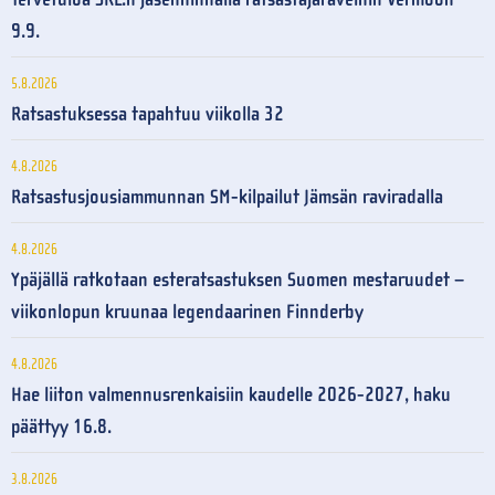
9.9.
5.8.2026
Ratsastuksessa tapahtuu viikolla 32
4.8.2026
Ratsastusjousiammunnan SM-kilpailut Jämsän raviradalla
4.8.2026
Ypäjällä ratkotaan esteratsastuksen Suomen mestaruudet –
viikonlopun kruunaa legendaarinen Finnderby
4.8.2026
Hae liiton valmennusrenkaisiin kaudelle 2026-2027, haku
päättyy 16.8.
3.8.2026