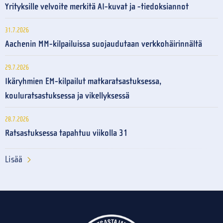
Yrityksille velvoite merkitä AI-kuvat ja -tiedoksiannot
31.7.2026
Aachenin MM-kilpailuissa suojaudutaan verkkohäirinnältä
29.7.2026
Ikäryhmien EM-kilpailut matkaratsastuksessa,
kouluratsastuksessa ja vikellyksessä
28.7.2026
Ratsastuksessa tapahtuu viikolla 31
Lisää